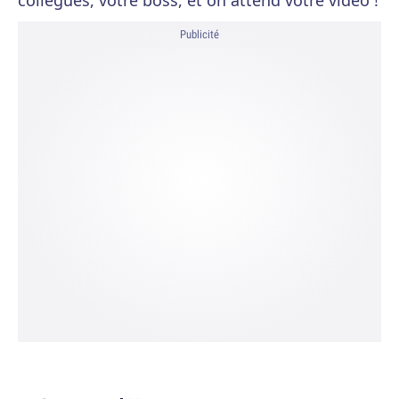
collègues, votre boss, et on attend votre vidéo !
Publicité