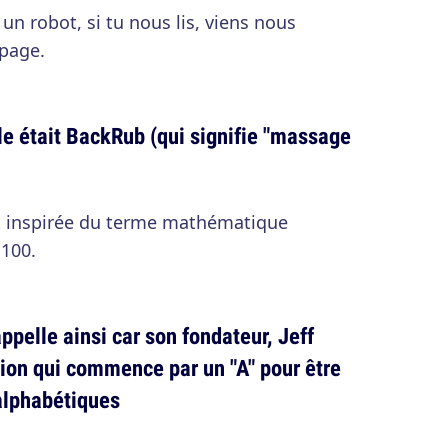
un robot, si tu nous lis, viens nous
 page.
e était BackRub (qui signifie "massage
t inspirée du terme mathématique
 100.
pelle ainsi car son fondateur, Jeff
tion qui commence par un "A" pour être
 alphabétiques