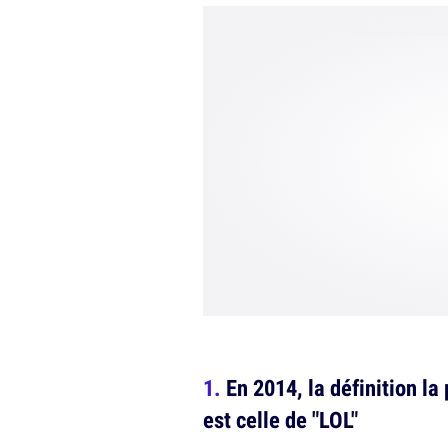
En 2014, la définition l
est celle de "LOL"