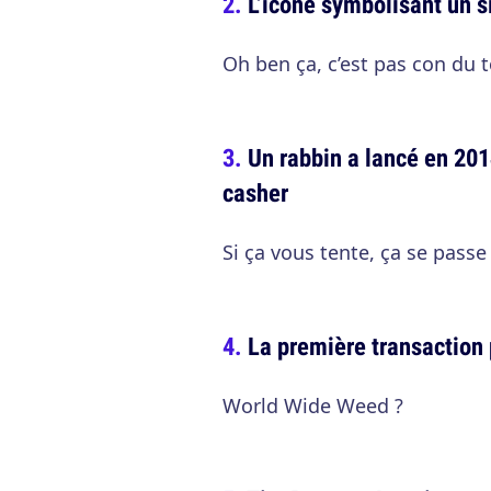
L’icône symbolisant un s
Oh ben ça, c’est pas con du t
Un rabbin a lancé en 201
casher
Si ça vous tente, ça se pass
La première transaction 
World Wide Weed ?