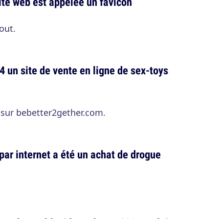
ite web est appelée un favicon
out.
4 un site de vente en ligne de sex-toys
e sur bebetter2gether.com.
par internet a été un achat de drogue