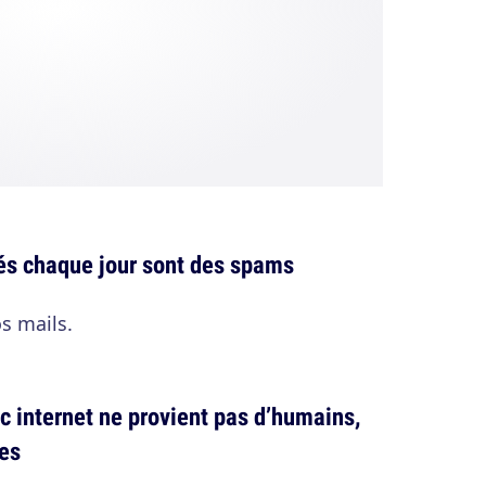
és chaque jour sont des spams
s mails.
ic internet ne provient pas d’humains,
ues