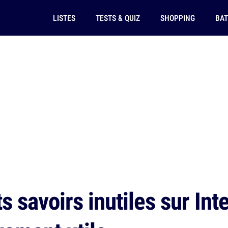
LISTES
TESTS & QUIZ
SHOPPING
BAT
s savoirs inutiles sur Int