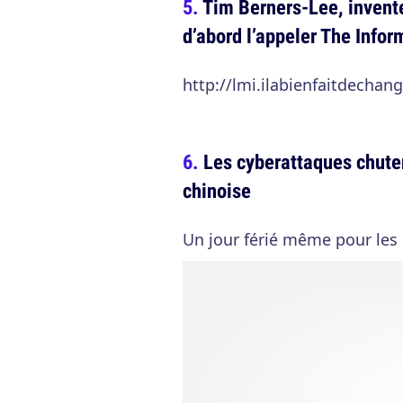
Tim Berners-Lee, invent
d’abord l’appeler The Info
http://lmi.ilabienfaitdechan
Les cyberattaques chuten
chinoise
Un jour férié même pour les 