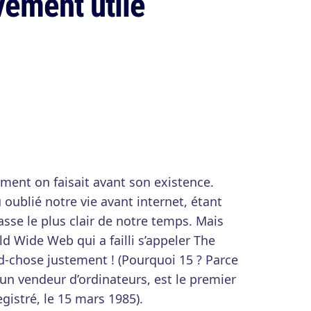
vement utile
ment on faisait avant son existence.
oublié notre vie avant internet, étant
asse le plus clair de notre temps. Mais
d Wide Web qui a failli s’appeler The
d-chose justement ! (Pourquoi 15 ? Parce
’un vendeur d’ordinateurs, est le premier
istré, le 15 mars 1985).