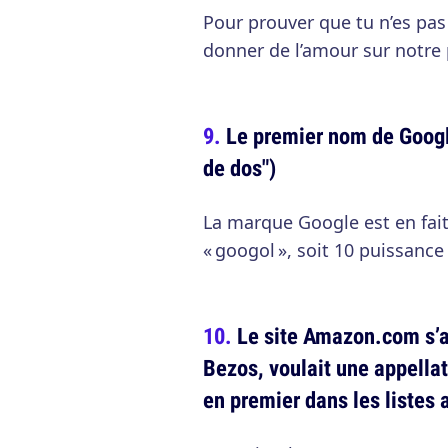
Pour prouver que tu n’es pas 
donner de l’amour sur notre
Le premier nom de Googl
de dos")
La marque Google est en fai
« googol », soit 10 puissance
Le site Amazon.com s’ap
Bezos, voulait une appella
en premier dans les listes