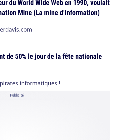
eur du World Wide Web en 1990, voulait
rmation Mine (La mine d’information)
gerdavis.com
t de 50% le jour de la fête nationale
pirates informatiques !
Publicité