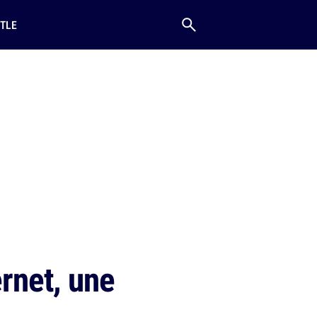
TLE
ernet, une