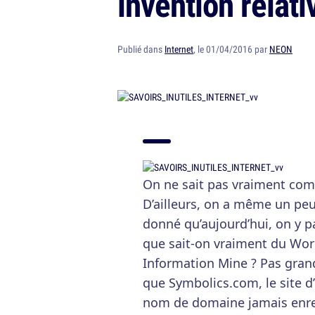
invention relati
Publié dans
Internet
, le 01/04/2016 par
NEON
On ne sait pas vraiment com
D’ailleurs, on a même un peu 
donné qu’aujourd’hui, on y p
que sait-on vraiment du Worl
Information Mine ? Pas gran
que Symbolics.com, le site d
nom de domaine jamais enreg