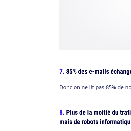
85% des e-mails échang
Donc on ne lit pas 85% de no
Plus de la moitié du traf
mais de robots informatiq