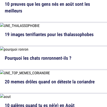
10 preuves que les gens nés en août sont les
meilleurs
19 images terrifiantes pour les thalassophobes
Pourquoi les chats ronronnent-ils ?
20 memes drôles quand on déteste la coriandre
10 galères quand tu es né(e) en Août