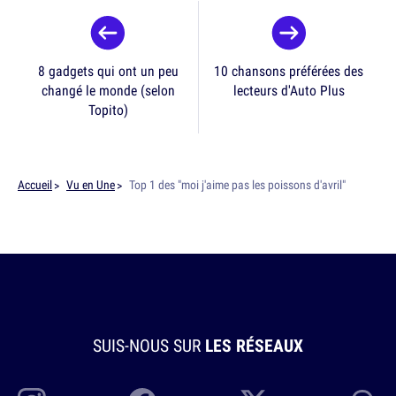
8 gadgets qui ont un peu
10 chansons préférées des
changé le monde (selon
lecteurs d'Auto Plus
Topito)
Accueil
Vu en Une
Top 1 des "moi j'aime pas les poissons d'avril"
SUIS-NOUS SUR
LES RÉSEAUX