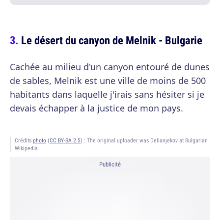
Le désert du canyon de Melnik - Bulgarie
Cachée au milieu d'un canyon entouré de dunes
de sables, Melnik est une ville de moins de 500
habitants dans laquelle j'irais sans hésiter si je
devais échapper à la justice de mon pays.
Crédits
photo
(
CC BY-SA 2.5
) :
The original uploader was Delianjekov at Bulgarian
Wikipedia.
Publicité