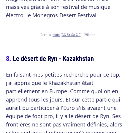
massives grâce à son festival de musique
électro, le Monegros Desert Festival.
Crédits
photo
(
CC BY-SA 3.0
) :
Willtron
Le désert de Ryn - Kazakhstan
En faisant mes petites recherche pour ce top,
j'ai appris que le Khazakhstan était
partiellement en Europe. Comme quoi on en
apprend tous les jours. Et sur cette partie qui
aurait pu participer à l'Euro s'ils avaient une
équipe de foot pro, il y a le désert de Ryn. Ses
frontières ne sont pas vraiment définies, alors
selon certains, il même jusqu'à manger une