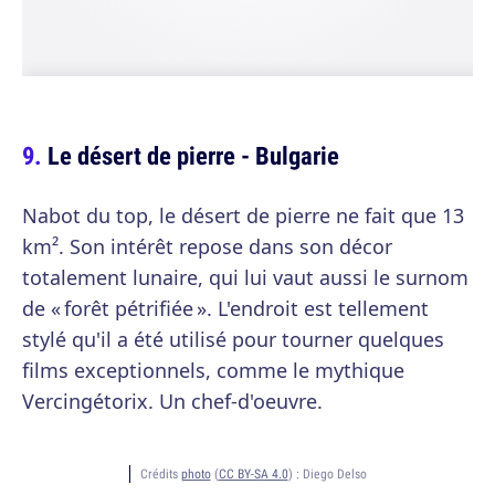
Le désert de pierre - Bulgarie
Nabot du top, le désert de pierre ne fait que 13
km². Son intérêt repose dans son décor
totalement lunaire, qui lui vaut aussi le surnom
de « forêt pétrifiée ». L'endroit est tellement
stylé qu'il a été utilisé pour tourner quelques
films exceptionnels, comme le mythique
Vercingétorix. Un chef-d'oeuvre.
Crédits
photo
(
CC BY-SA 4.0
) :
Diego Delso