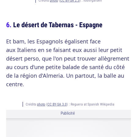
Crédits
photo
(
CC BY-SA 2.5
) :
louis-garden
Le désert de Tabernas - Espagne
Et bam, les Espagnols égalisent face
aux Italiens en se faisant eux aussi leur petit
désert perso, que l'on peut trouver allègrement
au cours d'une petite balade de santé du côté
de la région d'Almeria. Un partout, la balle au
centre.
Crédits
photo
(
CC BY-SA 3.0
) :
Reguera at Spanish Wikipedia
Publicité