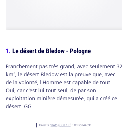
Le désert de Bledow - Pologne
Franchement pas très grand, avec seulement 32
km², le désert Bledow est la preuve que, avec
de la volonté, l'Homme est capable de tout.
Oui, car c'est lui tout seul, de par son
exploitation minière démesurée, qui a créé ce
désert. GG.
Crédits
photo
(
CC0 1.0
) :
Wilson44691