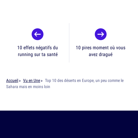
10 effets négatifs du
10 pires moment où vous
running sur ta santé
avez dragué
Accueil
Vu en Une
Top 10 des déserts en Europe, un peu comme le
Sahara mais en moins loin