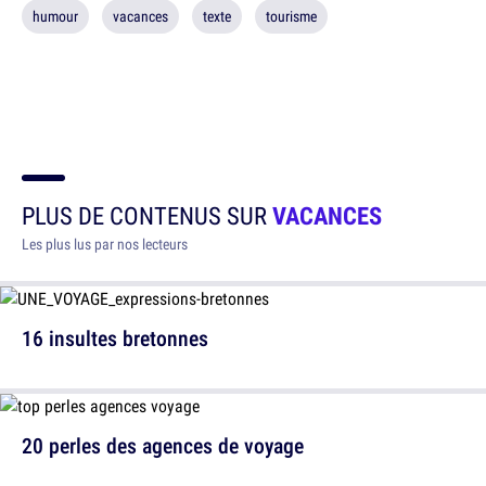
humour
vacances
texte
tourisme
PLUS DE CONTENUS SUR
VACANCES
Les plus lus par nos lecteurs
16 insultes bretonnes
20 perles des agences de voyage