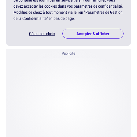
Ce contenu est fourni par un service tiers. Pour l'afficher, vous
devez accepter les cookies dans vos paramètres de confidentialité.
Modifiez ce choix à tout moment via le lien "Paramètres de Gestion
de la Confidentialité" en bas de page.
Gérer mes choix
Accepter & afficher
Publicité