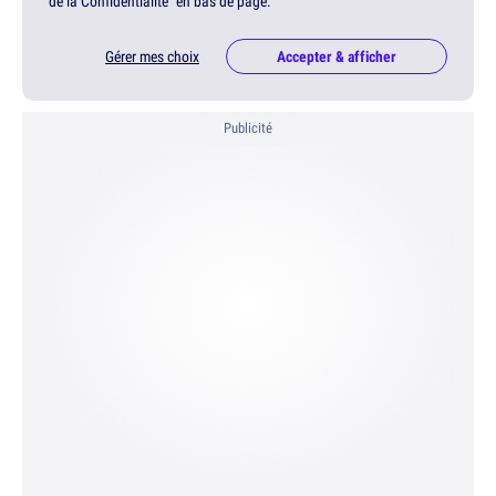
de la Confidentialité" en bas de page.
Gérer mes choix
Accepter & afficher
Publicité