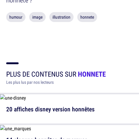
honnête ?
humour
image
illustration
honnete
PLUS DE CONTENUS SUR
HONNETE
Les plus lus par nos lecteurs
20 affiches disney version honnêtes