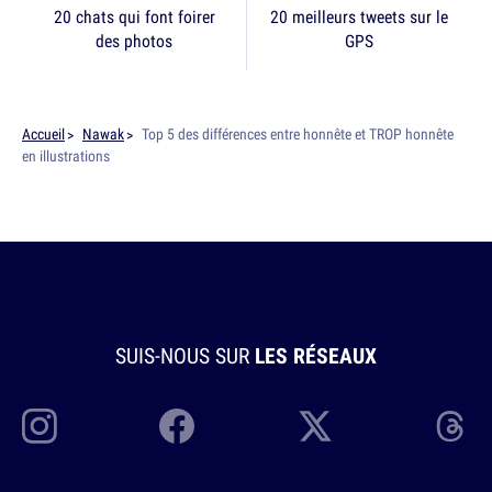
20 chats qui font foirer
20 meilleurs tweets sur le
des photos
GPS
Accueil
Nawak
Top 5 des différences entre honnête et TROP honnête
en illustrations
SUIS-NOUS SUR
LES RÉSEAUX