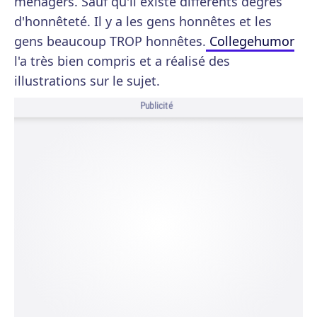
ménagers. Sauf qu'il existe différents degrés
d'honnêteté. Il y a les gens honnêtes et les
gens beaucoup TROP honnêtes.
Collegehumor
l'a très bien compris et a réalisé des
illustrations sur le sujet.
Publicité