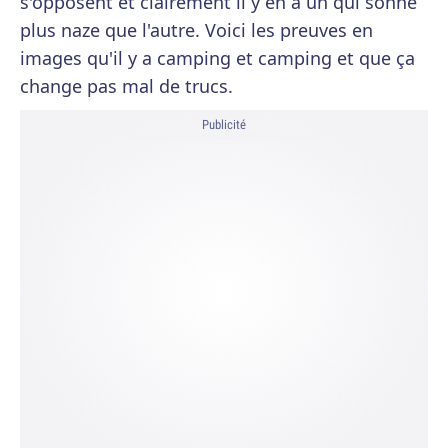
s'opposent et clairement il y en a un qui sonne
plus naze que l'autre. Voici les preuves en
images qu'il y a camping et camping et que ça
change pas mal de trucs.
Publicité