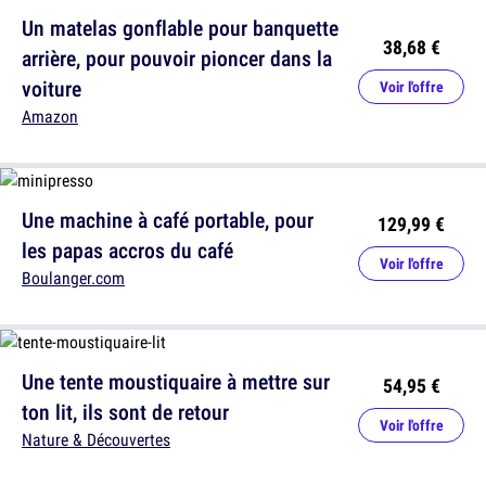
Un matelas gonflable pour banquette
38,68 €
arrière, pour pouvoir pioncer dans la
voiture
Voir l'offre
Amazon
Une machine à café portable, pour
129,99 €
les papas accros du café
Voir l'offre
Boulanger.com
Une tente moustiquaire à mettre sur
54,95 €
ton lit, ils sont de retour
Voir l'offre
Nature & Découvertes