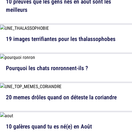
10 preuves que les gens nés en août sont les
meilleurs
19 images terrifiantes pour les thalassophobes
Pourquoi les chats ronronnent-ils ?
20 memes drôles quand on déteste la coriandre
10 galères quand tu es né(e) en Août