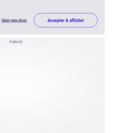
Accepter & afficher
Gérer mes choix
Publicité