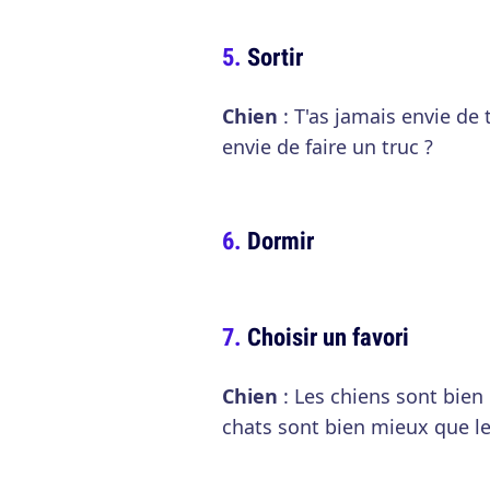
Sortir
Chien
: T'as jamais envie de t
envie de faire un truc ?
Dormir
Choisir un favori
Chien
: Les chiens sont bien
chats sont bien mieux que le