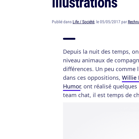
illustrations
Publié dans
Life / Société
, le 05/05/2017 par
Rechn
Depuis la nuit des temps, on
niveau animaux de compagni
différences. Un peu comme le 
dans ces oppositions,
Willie
Humor
, ont réalisé quelques 
team chat, il est temps de 