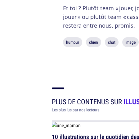
Et toi ? Plutôt team « jouer,
jouer » ou plutôt team « cass
restera entre nous, promis.
humour
chien
chat
image
PLUS DE CONTENUS SUR
ILLU
Les plus lus par nos lecteurs
10 illustrations sur le quotidien de