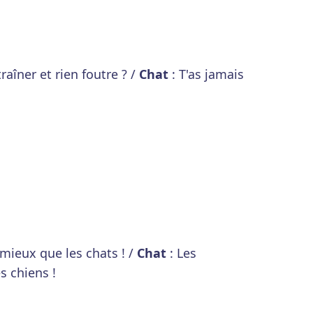
raîner et rien foutre ? /
Chat
: T'as jamais
 mieux que les chats ! /
Chat
: Les
s chiens !