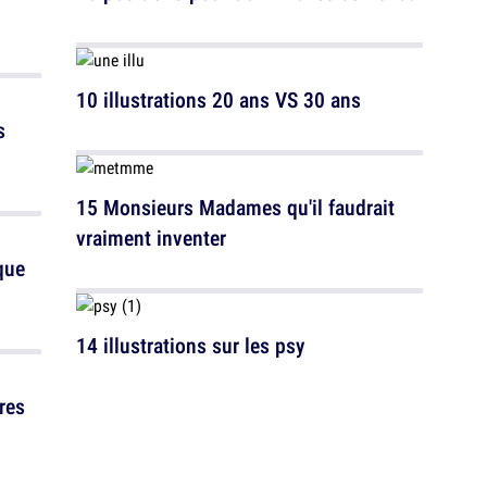
10 illustrations 20 ans VS 30 ans
s
15 Monsieurs Madames qu'il faudrait
vraiment inventer
que
14 illustrations sur les psy
res