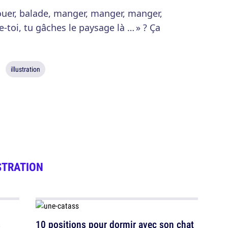
 jouer, balade, manger, manger, manger,
e-toi, tu gâches le paysage là … » ? Ça
illustration
STRATION
s
10 positions pour dormir avec son chat