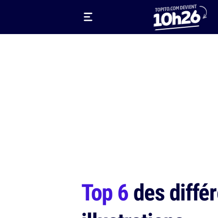
Top 6
des différ