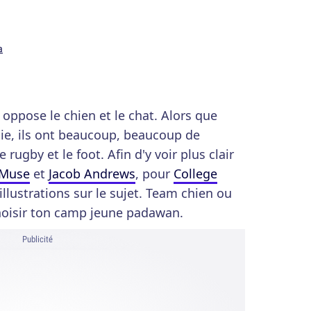
a
 oppose le chien et le chat. Alors que
e, ils ont beaucoup, beaucoup de
rugby et le foot. Afin d'y voir plus clair
 Muse
et
Jacob Andrews
, pour
College
illustrations sur le sujet. Team chien ou
choisir ton camp jeune padawan.
Publicité