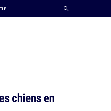
TLE
les chiens en