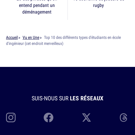
entend pendant un
rugby
déménagement
Accueil
Vu en Une
Top 10 des différents types d'étudiants en école
d'ingénieur (cet endroit merveilleux)
SUIS-NOUS SUR
LES RÉSEAUX