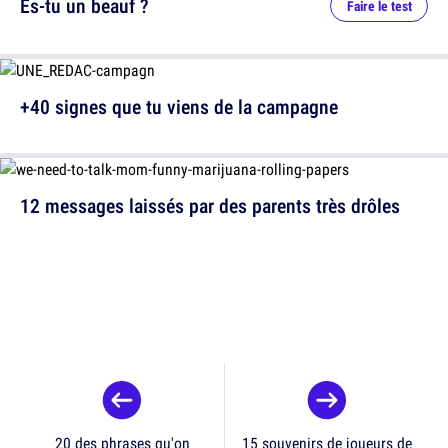
Es-tu un beauf ?
Faire le test
+40 signes que tu viens de la campagne
12 messages laissés par des parents très drôles
20 des phrases qu'on
15 souvenirs de joueurs de