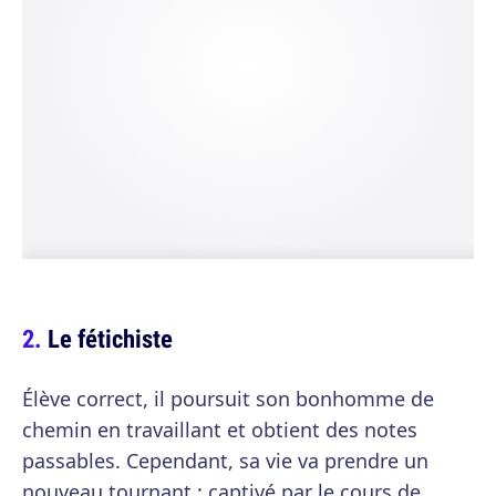
Le fétichiste
Élève correct, il poursuit son bonhomme de
chemin en travaillant et obtient des notes
passables. Cependant, sa vie va prendre un
nouveau tournant : captivé par le cours de