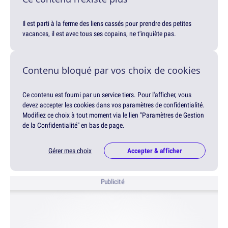
Il est parti à la ferme des liens cassés pour prendre des petites
vacances, il est avec tous ses copains, ne t'inquiète pas.
Contenu bloqué par vos choix de cookies
Ce contenu est fourni par un service tiers. Pour l'afficher, vous
devez accepter les cookies dans vos paramètres de confidentialité.
Modifiez ce choix à tout moment via le lien "Paramètres de Gestion
de la Confidentialité" en bas de page.
Gérer mes choix
Accepter & afficher
Publicité