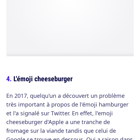
L'émoji cheeseburger
En 2017, quelqu'un a découvert un problème
très important à propos de l'émoji hamburger
et l'a signalé sur Twitter. En effet, l'emoji
cheeseburger d'Apple a une tranche de
fromage sur la viande tandis que celui de
Google se trouve en dessous. Qui a raison dans