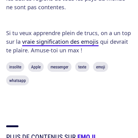
ne sont pas contentes.
Si tu veux apprendre plein de trucs, on a un top
sur la
vraie signification des emojis
qui devrait
te plaire. Amuse-toi un max !
insolite
Apple
messenger
texte
emoji
whatsapp
PLUS DE CONTENUS SUR
EMOJI