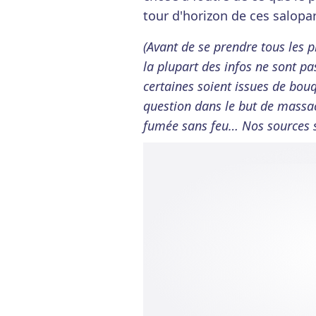
tour d'horizon de ces salopar
(Avant de se prendre tous les pr
la plupart des infos ne sont pa
certaines soient issues de bou
question dans le but de massacr
fumée sans feu… Nos sources so