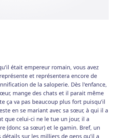
u'il était empereur romain, vous avez
représente et représentera encore de
ification de la saloperie. Dès l'enfance,
a sœur, mange des chats et il parait même
uite ça va pas beaucoup plus fort puisqu'il
este en se mariant avec sa sœur, à qui il a
que celui-ci ne le tue un jour, il a
re (donc sa sœur) et le gamin. Bref, un
étails sur les milliers de gens qu'il a