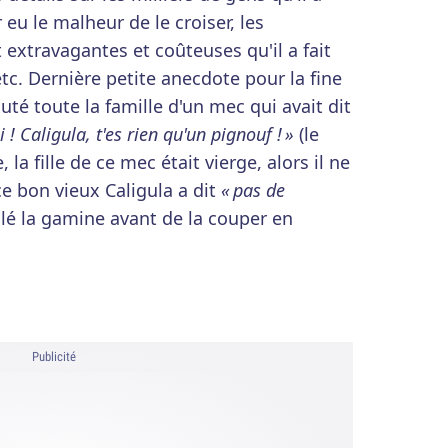
eu le malheur de le croiser, les
xtravagantes et coûteuses qu'il a fait
tc. Dernière petite anecdote pour la fine
cuté toute la famille d'un mec qui avait dit
i ! Caligula, t'es rien qu'un pignouf ! »
(le
la fille de ce mec était vierge, alors il ne
ce bon vieux Caligula a dit
« pas de
iolé la gamine avant de la couper en
Publicité