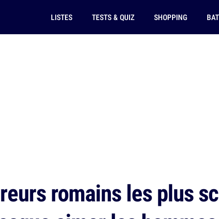
LISTES
TESTS & QUIZ
SHOPPING
BAT
eurs romains les plus sc