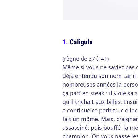
Caligula
(règne de 37 à 41)
Même si vous ne saviez pas q
déjà entendu son nom car il 
nombreuses années la personn
ça part en steak : il viole s
qu'il trichait aux billes. Ens
a continué ce petit truc d'inc
fait un môme. Mais, craignant 
assassiné, puis bouffé, la mè
champion. On vous passe les d