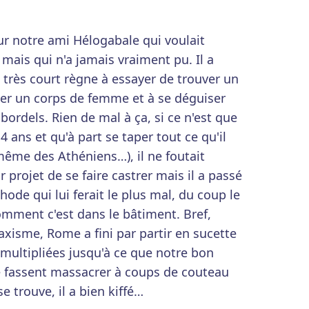
ur notre ami Hélogabale qui voulait
ais qui n'a jamais vraiment pu. Il a
 très court règne à essayer de trouver un
er un corps de femme et à se déguiser
 bordels. Rien de mal à ça, si ce n'est que
4 ans et qu'à part se taper tout ce qu'il
me des Athéniens…), il ne foutait
ur projet de se faire castrer mais il a passé
ode qui lui ferait le plus mal, du coup le
comment c'est dans le bâtiment. Bref,
laxisme, Rome a fini par partir en sucette
t multipliées jusqu'à ce que notre bon
e fassent massacrer à coups de couteau
e trouve, il a bien kiffé…