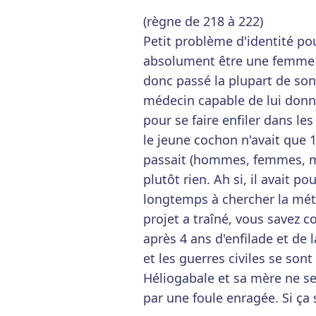
(règne de 218 à 222)
Petit problème d'identité po
absolument être une femme m
donc passé la plupart de son
médecin capable de lui donn
pour se faire enfiler dans les
le jeune cochon n'avait que 1
passait (hommes, femmes, mê
plutôt rien. Ah si, il avait po
longtemps à chercher la méth
projet a traîné, vous savez 
après 4 ans d'enfilade et de 
et les guerres civiles se son
Héliogabale et sa mère ne s
par une foule enragée. Si ça s