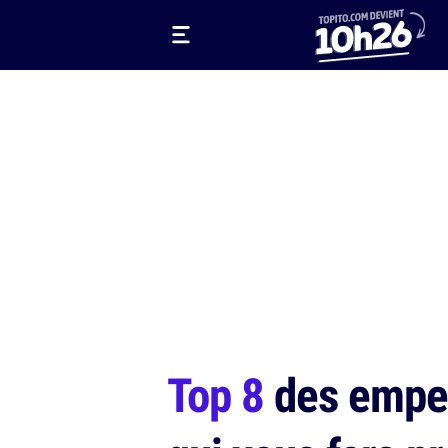
Top 8
des emper