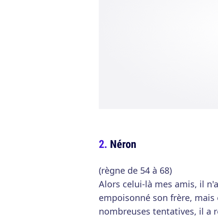
Néron
(règne de 54 à 68)
Alors celui-là mes amis, il n'
empoisonné son frère, mais ç
nombreuses tentatives, il a ré