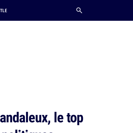
TLE
andaleux, le top