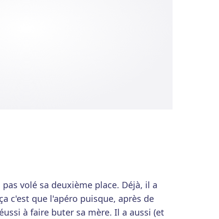
a pas volé sa deuxième place. Déjà, il a
a c'est que l'apéro puisque, après de
ussi à faire buter sa mère. Il a aussi (et