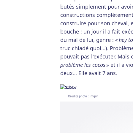
butés simplement pour avoir 
constructions complètement e
construire pour son cheval, e
bouche : un jour il a fait exé
du mal de lui, genre :
« hey to
truc chiadé quoi…). Problème, 
pouvait pas l'exécuter. Mais 
problème les cocos »
et il a v
deux… Elle avait 7 ans.
Crédits
photo
: Imgur