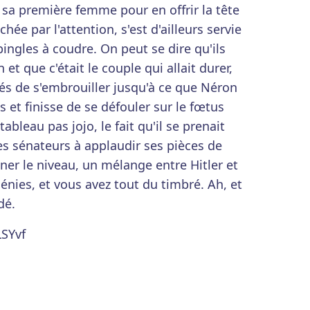
 sa première femme pour en offrir la tête
ée par l'attention, s'est d'ailleurs servie
pingles à coudre. On peut se dire qu'ils
t que c'était le couple qui allait durer,
és de s'embrouiller jusqu'à ce que Néron
 et finisse de se défouler sur le fœtus
tableau pas jojo, le fait qu'il se prenait
les sénateurs à applaudir ses pièces de
ner le niveau, un mélange entre Hitler et
nies, et vous avez tout du timbré. Ah, et
dé.
LSYvf