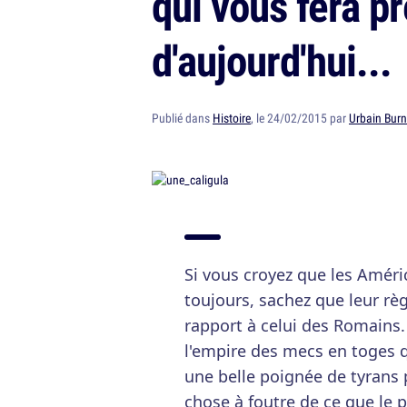
qui vous fera p
d'aujourd'hui...
Publié dans
Histoire
, le 24/02/2015 par
Urbain Burn
Si vous croyez que les Amér
toujours, sachez que leur règ
rapport à celui des Romains.
l'empire des mecs en toges q
une belle poignée de tyrans 
chose à foutre de ce que le p