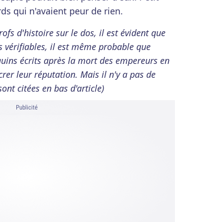
ds qui n'avaient peur de rien.
ofs d'histoire sur le dos, il est évident que
s vérifiables, il est même probable que
quins écrits après la mort des empereurs en
er leur réputation. Mais il n'y a pas de
nt citées en bas d'article)
Publicité