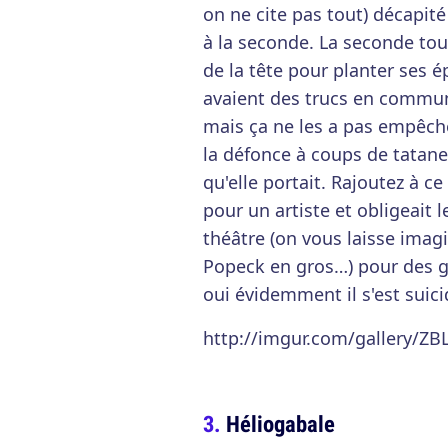
on ne cite pas tout) décapité
à la seconde. La seconde touch
de la tête pour planter ses é
avaient des trucs en commun e
mais ça ne les a pas empêch
la défonce à coups de tatanes
qu'elle portait. Rajoutez à ce 
pour un artiste et obligeait 
théâtre (on vous laisse imagi
Popeck en gros…) pour des gé
oui évidemment il s'est suici
http://imgur.com/gallery/ZB
Héliogabale