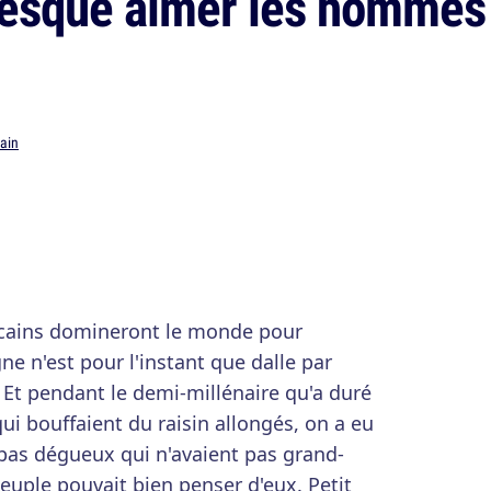
resque aimer les hommes 
ain
icains domineront le monde pour
ne n'est pour l'instant que dalle par
 Et pendant le demi-millénaire qu'a duré
ui bouffaient du raisin allongés, on a eu
pas dégueux qui n'avaient pas grand-
euple pouvait bien penser d'eux. Petit