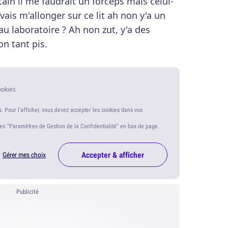
utain il me faudrait un forceps mais celui-
 vais m'allonger sur ce lit ah non y'a un
u laboratoire ? Ah non zut, y'a des
on tant pis.
ookies
s. Pour l'afficher, vous devez accepter les cookies dans vos
ien "Paramètres de Gestion de la Confidentialité" en bas de page.
Accepter & afficher
Gérer mes choix
Publicité