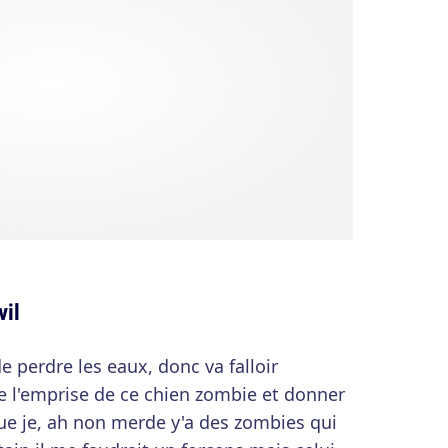
vil
de perdre les eaux, donc va falloir
e l'emprise de ce chien zombie et donner
ue je, ah non merde y'a des zombies qui