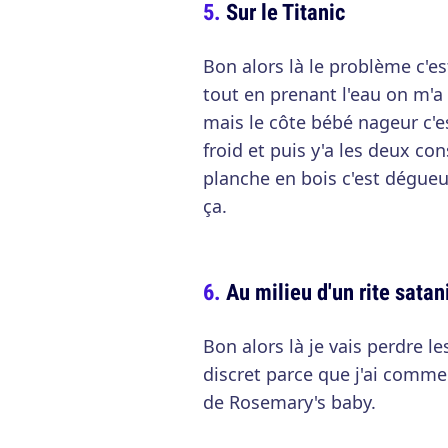
Sur le Titanic
Bon alors là le problème c'es
tout en prenant l'eau on m'a
mais le côte bébé nageur c'es
froid et puis y'a les deux co
planche en bois c'est dégueu
ça.
Au milieu d'un rite satan
Bon alors là je vais perdre l
discret parce que j'ai comme
de Rosemary's baby.