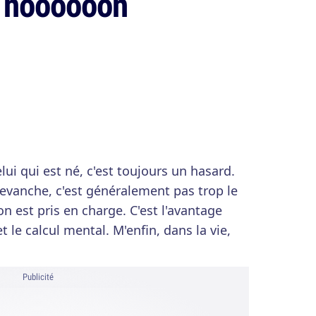
h noooooon
lui qui est né, c'est toujours un hasard.
revanche, c'est généralement pas trop le
n est pris en charge. C'est l'avantage
et le calcul mental. M'enfin, dans la vie,
Publicité