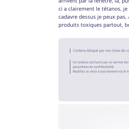
arrivent par la fenêtre, là, p
ci a clairement le tétanos, je
cadavre dessus je peux pas, a
produits toxiques partout, b
Contenu bloqué par vos choix de c
Ce contenu est fourni par un service tier
paramètres de confidentialité.
Modifiez ce choix à tout moment via le l