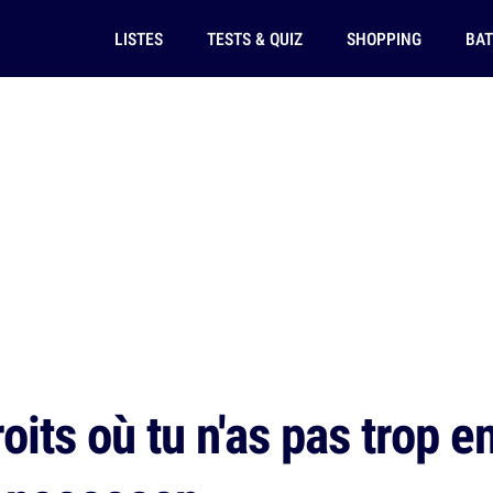
LISTES
TESTS & QUIZ
SHOPPING
BAT
its où tu n'as pas trop e