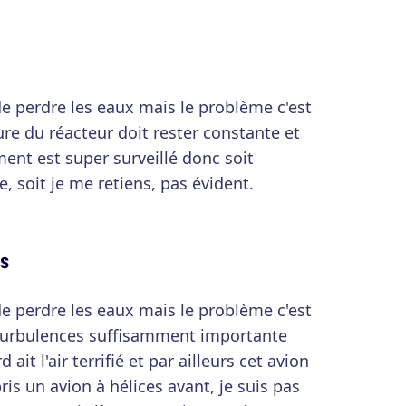
 de perdre les eaux mais le problème c'est
ure du réacteur doit rester constante et
ment est super surveillé donc soit
le, soit je me retiens, pas évident.
es
 de perdre les eaux mais le problème c'est
turbulences suffisamment importante
ait l'air terrifié et par ailleurs cet avion
ris un avion à hélices avant, je suis pas