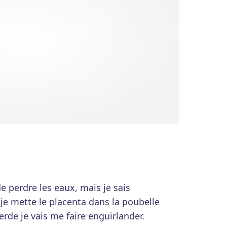
de perdre les eaux, mais je sais
 je mette le placenta dans la poubelle
rde je vais me faire enguirlander.