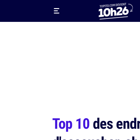
Top 10
des endro