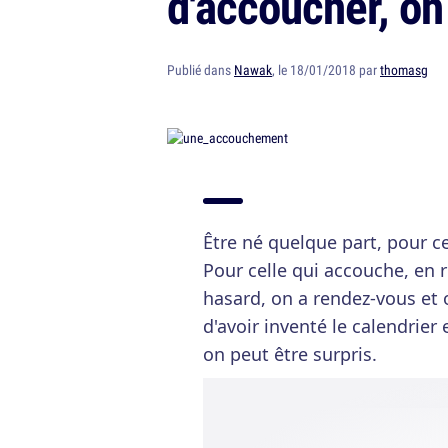
d'accoucher, o
Publié dans
Nawak
, le 18/01/2018 par
thomasg
Être né quelque part, pour ce
Pour celle qui accouche, en 
hasard, on a rendez-vous et o
d'avoir inventé le calendrier 
on peut être surpris.