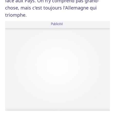
face aux Pays. On n’y comprend pas grand-
chose, mais c'est toujours l'Allemagne qui
triomphe.
Publicité