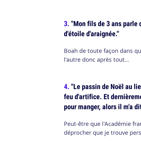
"Mon fils de 3 ans parle 
d'étoile d'araignée."
Boah de toute façon dans quel
l'autre donc après tout…
"Le passin de Noël au lie
feu d'artifice. Et dernièrem
pour manger, alors il m'a di
Peut-être que l'Académie fra
déprocher que je trouve per