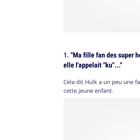
"Ma fille fan des super h
elle l'appelait "ku"..."
Cela dit Hulk a un peu une fac
cette jeune enfant.