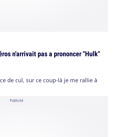
éros n'arrivait pas a prononcer "Hulk"
e de cul, sur ce coup-là je me rallie à
Publicité