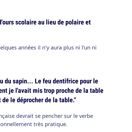
d'ours scolaire au lieu de polaire et
ques années il n'y aura plus ni l'un ni
u du sapin... Le feu dentifrice pour le
ent je l'avait mis trop proche de la table
t de le déprocher de la table."
nçaise devrait se pencher sur le verbe
sonnellement très pratique.