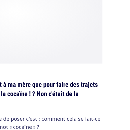
it à ma mère que pour faire des trajets
 la cocaïne ! ? Non c'était de la
e de poser c'est : comment cela se fait-ce
ot « cocaïne » ?