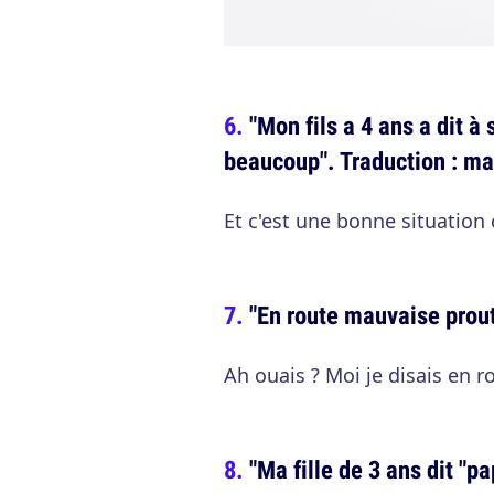
"Mon fils a 4 ans a dit à
beaucoup". Traduction : ma
Et c'est une bonne situation ç
"En route mauvaise prout
Ah ouais ? Moi je disais en 
"Ma fille de 3 ans dit "pa