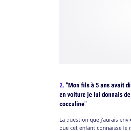
"Mon fils à 5 ans avait d
en voiture je lui donnais de
cocculine"
La question que j'aurais envi
que cet enfant connaisse le m