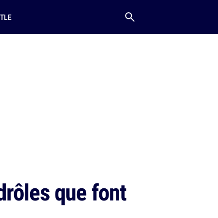
TLE
drôles que font