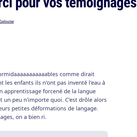
rci pour vos témoignages
 Galouise
ormidaaaaaaaaaaables comme dirait
t les enfants ils n'ont pas inventé l'eau à
n apprentissage forcené de la langue
ent un peu n'importe quoi. C'est drôle alors
urs petites déformations de langage.
ges, on a bien ri.