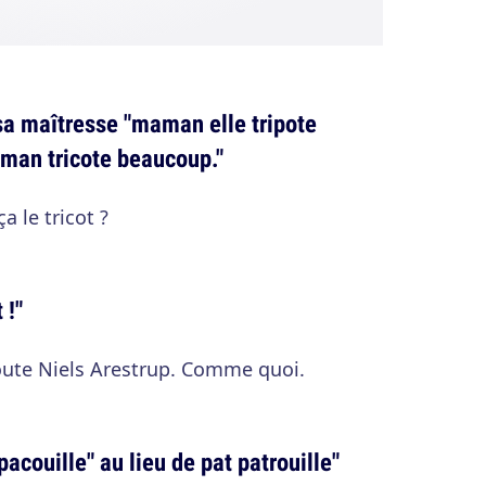
 sa maîtresse "maman elle tripote
man tricote beaucoup."
a le tricot ?
 !"
route Niels Arestrup. Comme quoi.
pacouille" au lieu de pat patrouille"