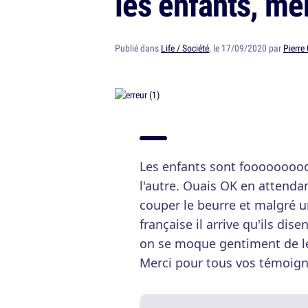
les enfants, me
Publié dans
Life / Société
, le 17/09/2020 par
Pierre
Les enfants sont foooooooo
l'autre. Ouais OK en attendan
couper le beurre et malgré u
française il arrive qu'ils dis
on se moque gentiment de le
Merci pour tous vos témoigna