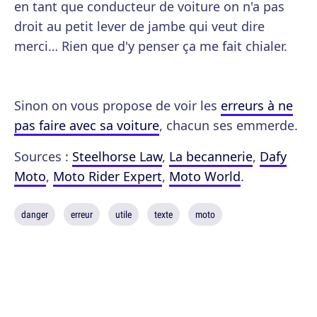
en tant que conducteur de voiture on n'a pas
droit au petit lever de jambe qui veut dire
merci… Rien que d'y penser ça me fait chialer.
Sinon on vous propose de voir les
erreurs à ne
pas faire avec sa voiture
, chacun ses emmerde.
Sources :
Steelhorse Law
,
La becannerie
,
Dafy
Moto
,
Moto Rider Expert
,
Moto World
.
danger
erreur
utile
texte
moto