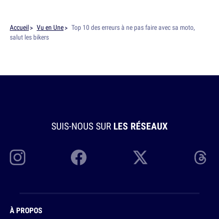
Accueil
Vu en Une
Top 10 des erreurs à ne pas faire avec sa moto,
salut les bikers
SUIS-NOUS SUR
LES RÉSEAUX
À PROPOS