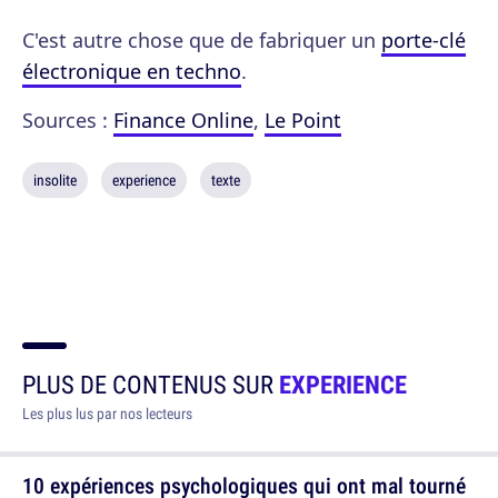
C'est autre chose que de fabriquer un
porte-clé
électronique en techno
.
Sources :
Finance Online
,
Le Point
insolite
experience
texte
PLUS DE CONTENUS SUR
EXPERIENCE
Les plus lus par nos lecteurs
10 expériences psychologiques qui ont mal tourné