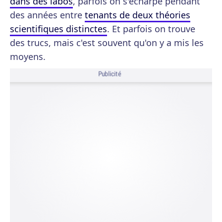
dans des labos
, parfois on s'écharpe pendant
des années entre
tenants de deux théories
scientifiques distinctes
. Et parfois on trouve
des trucs, mais c'est souvent qu'on y a mis les
moyens.
Publicité