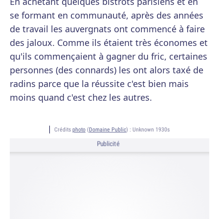
En achetant quelques bistrots parisiens et en
se formant en communauté, après des années
de travail les auvergnats ont commencé à faire
des jaloux. Comme ils étaient très économes et
qu'ils commençaient à gagner du fric, certaines
personnes (des connards) les ont alors taxé de
radins parce que la réussite c'est bien mais
moins quand c'est chez les autres.
Crédits
photo
(
Domaine Public
) :
Unknown 1930s
Publicité