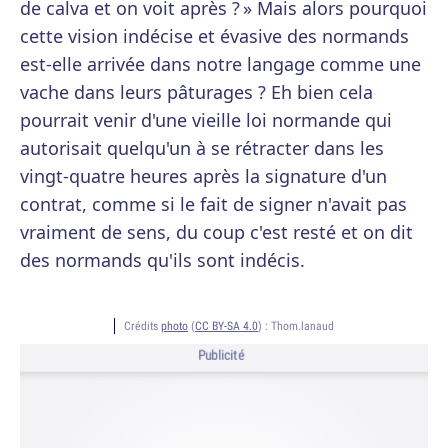
de calva et on voit après ? » Mais alors pourquoi
cette vision indécise et évasive des normands
est-elle arrivée dans notre langage comme une
vache dans leurs pâturages ? Eh bien cela
pourrait venir d'une vieille loi normande qui
autorisait quelqu'un à se rétracter dans les
vingt-quatre heures après la signature d'un
contrat, comme si le fait de signer n'avait pas
vraiment de sens, du coup c'est resté et on dit
des normands qu'ils sont indécis.
Crédits
photo
(
CC BY-SA 4.0
) :
Thom.lanaud
Publicité