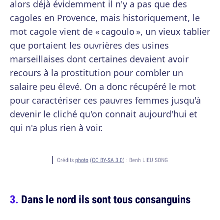
alors déjà évidemment il n'y a pas que des
cagoles en Provence, mais historiquement, le
mot cagole vient de « cagoulo », un vieux tablier
que portaient les ouvrières des usines
marseillaises dont certaines devaient avoir
recours à la prostitution pour combler un
salaire peu élevé. On a donc récupéré le mot
pour caractériser ces pauvres femmes jusqu'à
devenir le cliché qu'on connait aujourd'hui et
qui n'a plus rien à voir.
Crédits
photo
(
CC BY-SA 3.0
) :
Benh LIEU SONG
Dans le nord ils sont tous consanguins