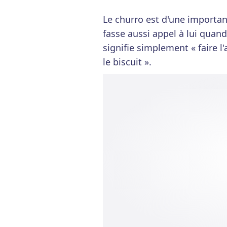
Le churro est d'une importa
fasse aussi appel à lui quand 
signifie simplement « faire l
le biscuit ».