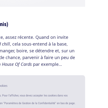
nis)
e, assez récente. Quand on invite
 chill
, cela sous-entend à la base,
manger, boire, se détendre et, sur un
e chance, parvenir à faire un peu de
e
House Of Cards
par exemple…
ookies
s. Pour l'afficher, vous devez accepter les cookies dans vos
ien "Paramètres de Gestion de la Confidentialité" en bas de page.