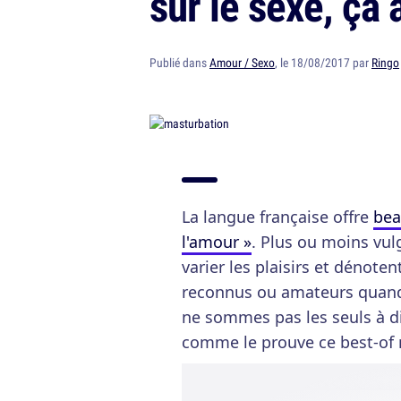
sur le sexe, ça 
Publié dans
Amour / Sexo
, le 18/08/2017 par
Ringo
La langue française offre
bea
l'amour »
. Plus ou moins vul
varier les plaisirs et dénote
reconnus ou amateurs quand i
ne sommes pas les seuls à dis
comme le prouve ce best-of 