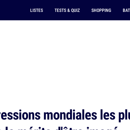
LISTES
TESTS & QUIZ
SHOPPING
BAT
essions mondiales les pl