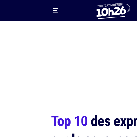
Top 10
des expr