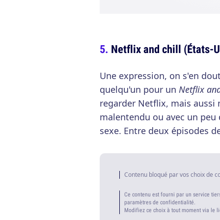
Netflix and chill (États-U
Une expression, on s'en dout
quelqu'un pour un
Netflix and
regarder Netflix, mais aussi 
malentendu ou avec un peu d
sexe. Entre deux épisodes d
Contenu bloqué par vos choix de c
Ce contenu est fourni par un service tier
paramètres de confidentialité.
Modifiez ce choix à tout moment via le l