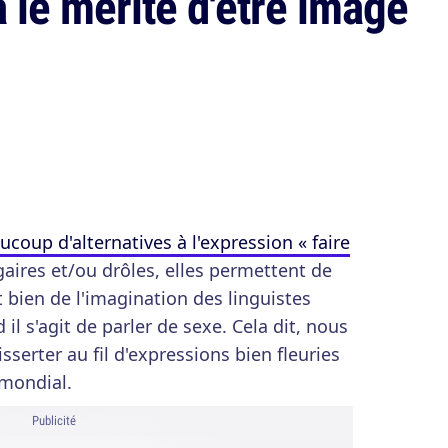
a le mérite d'être imagé
ucoup d'alternatives à l'expression « faire
gaires et/ou drôles, elles permettent de
nt bien de l'imagination des linguistes
l s'agit de parler de sexe. Cela dit, nous
serter au fil d'expressions bien fleuries
mondial.
Publicité