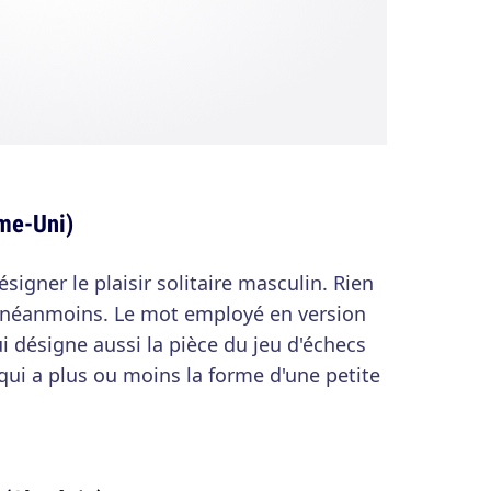
me-Uni)
igner le plaisir solitaire masculin. Rien
e néanmoins. Le mot employé en version
ui désigne aussi la pièce du jeu d'échecs
qui a plus ou moins la forme d'une petite