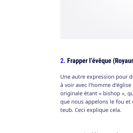
Frapper l’évêque (Royau
Une autre expression pour dés
à voir avec l'homme d'églis
originale étant « bishop », q
que nous appelons le fou et 
teub. Ceci explique cela.