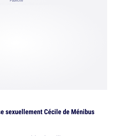
Publicité
sse sexuellement Cécile de Ménibus