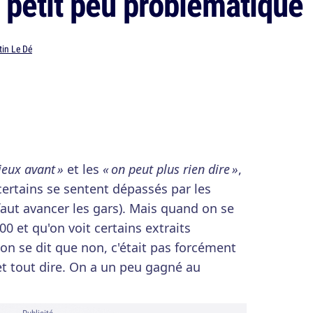
n petit peu problématique
in Le Dé
mieux avant »
et les
« on peut plus rien dire »
,
ertains se sentent dépassés par les
aut avancer les gars). Mais quand on se
0 et qu'on voit certains extraits
n se dit que non, c'était pas forcément
et tout dire. On a un peu gagné au