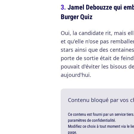
Jamel Debouzze qui embr
Burger Quiz
Oui, la candidate rit, mais e
et qu'elle n'ose pas remball
stars ainsi que des centaines
porte de sortie était de fei
pouvait d'éviter les bisous de
aujourd'hui.
Contenu bloqué par vos c
Ce contenu est fourni par un service tiers
paramètres de confidentialité.
Modifiez ce choix à tout moment via le li
page.