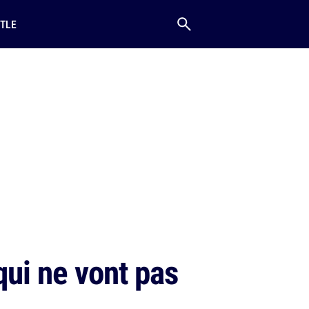
TLE
qui ne vont pas