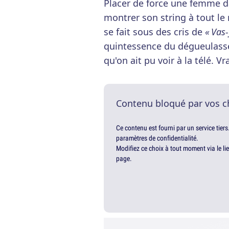
Placer de force une femme d
montrer son string à tout le
se fait sous des cris de
« Vas-
quintessence du dégueulasse.
qu'on ait pu voir à la télé. V
Contenu bloqué par vos c
Ce contenu est fourni par un service tiers
paramètres de confidentialité.
Modifiez ce choix à tout moment via le li
page.