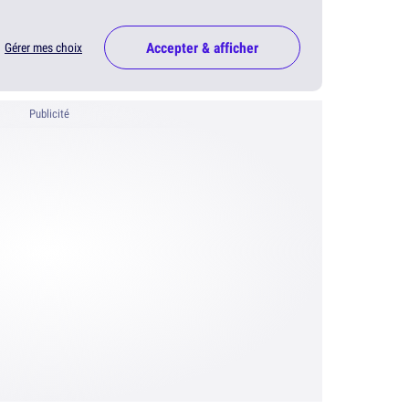
Accepter & afficher
Gérer mes choix
Publicité