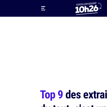
Top 9
des extrai