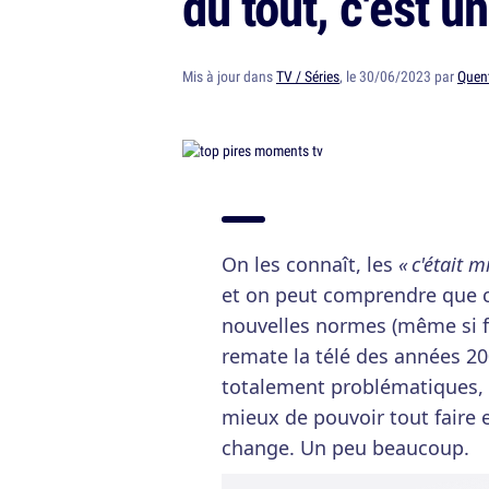
du tout, c'est u
Mis à jour dans
TV / Séries
, le 30/06/2023 par
Quent
On les connaît, les
« c'était 
et on peut comprendre que c
nouvelles normes (même si f
remate la télé des années 200
totalement problématiques, o
mieux de pouvoir tout faire 
change. Un peu beaucoup.