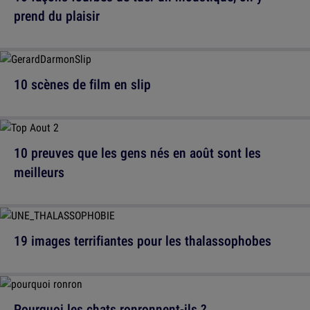
prend du plaisir
10 scènes de film en slip
10 preuves que les gens nés en août sont les
meilleurs
19 images terrifiantes pour les thalassophobes
Pourquoi les chats ronronnent-ils ?