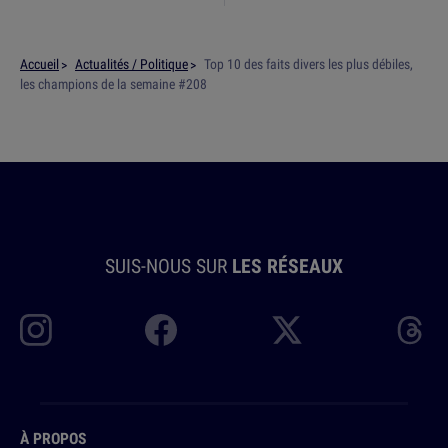
Accueil
Actualités / Politique
Top 10 des faits divers les plus débiles,
les champions de la semaine #208
SUIS-NOUS SUR
LES RÉSEAUX
À PROPOS