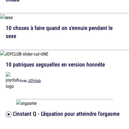
10 choses à faire quand on s'ennuie pendant le
sexe
10 patriques segsuelles en version honnête
Avec
JOYclub
L'instant Q - L'équation pour atteindre l'orgasme