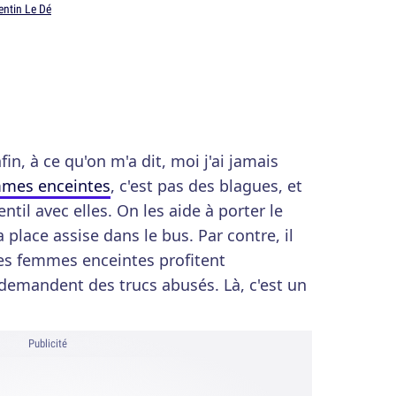
entin Le Dé
fin, à ce qu'on m'a dit, moi j'ai jamais
mmes enceintes
, c'est pas des blagues, et
entil avec elles. On les aide à porter le
a place assise dans le bus. Par contre, il
nes femmes enceintes profitent
 demandent des trucs abusés. Là, c'est un
Publicité