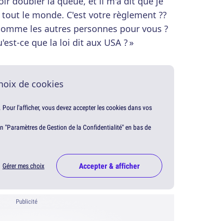
r doubler la queue, et il m'a dit que je
tout le monde. C'est votre règlement ??
comme les autres personnes pour vous ?
est-ce que la loi dit aux USA ? »
hoix de cookies
. Pour l'afficher, vous devez accepter les cookies dans vos
en "Paramètres de Gestion de la Confidentialité" en bas de
Accepter & afficher
Gérer mes choix
Publicité