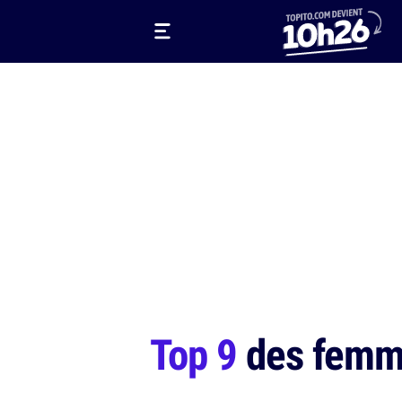
Top 9
des femme