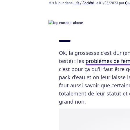
Mis à jour dans
Life / Société
, le 01/06/2023 par
Qu
Ok, la grossesse c'est dur (en
testé) : les
problèmes de fe
c'est pour ça qu'il faut être g
pack d'eau et on leur laisse l
faut aussi savoir que certai
totalement de leur statut et
grand non.