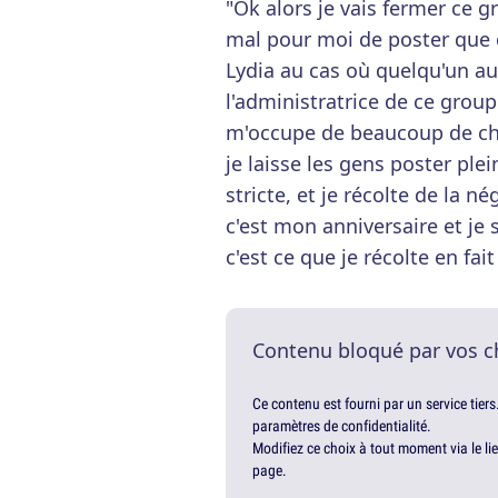
"Ok alors je vais fermer ce 
mal pour moi de poster que
Lydia au cas où quelqu'un aur
l'administratrice de ce groupe,
m'occupe de beaucoup de chos
je laisse les gens poster plei
stricte, et je récolte de la n
c'est mon anniversaire et je
c'est ce que je récolte en fait 
Contenu bloqué par vos c
Ce contenu est fourni par un service tiers
paramètres de confidentialité.
Modifiez ce choix à tout moment via le li
page.