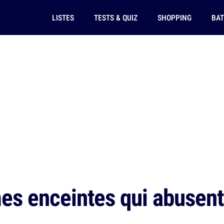
LISTES
TESTS & QUIZ
SHOPPING
BAT
s enceintes qui abusen