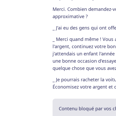
Merci. Combien demandez-vou
approximative ?
_ J'ai eu des gens qui ont off
_ Merci quand même ! Vous a
l'argent, continuez votre bon 
j'attendais un enfant l'année
une bonne occasion d'essay
quelque chose que vous ave
_ Je pourrais racheter la voit
Économisez votre argent et d
Contenu bloqué par vos c