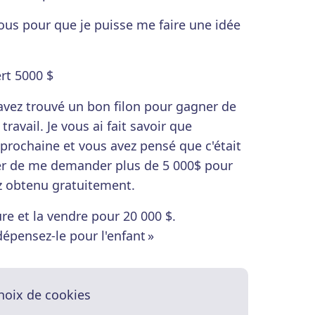
s pour que je puisse me faire une idée
ert 5000 $
vez trouvé un bon filon pour gagner de
travail. Je vous ai fait savoir que
 prochaine et vous avez pensé que c'était
er de me demander plus de 5 000$ pour
z obtenu gratuitement.
ure et la vendre pour 20 000 $.
épensez-le pour l'enfant »
hoix de cookies