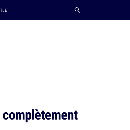
TLE
t complètement