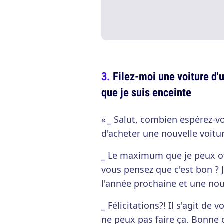
Filez-moi une voiture d'
que je suis enceinte
« _ Salut, combien espérez-vo
d'acheter une nouvelle voitur
_ Le maximum que je peux offr
vous pensez que c'est bon ? 
l'année prochaine et une nouv
_ Félicitations?! Il s'agit de 
ne peux pas faire ça. Bonne c