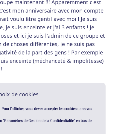
groupe maintenant !!! Apparemment c'est
 c'est mon anniversaire avec mon compte
ait voulu être gentil avec moi ! Je suis
 je suis enceinte et j'ai 3 enfants ! Je
es et ici je suis l'admin de ce groupe et
n de choses différentes, je ne suis pas
égativité de la part des gens ! Par exemple
 suis enceinte (méchanceté & impolitesse)
!
hoix de cookies
. Pour l'afficher, vous devez accepter les cookies dans vos
en "Paramètres de Gestion de la Confidentialité" en bas de