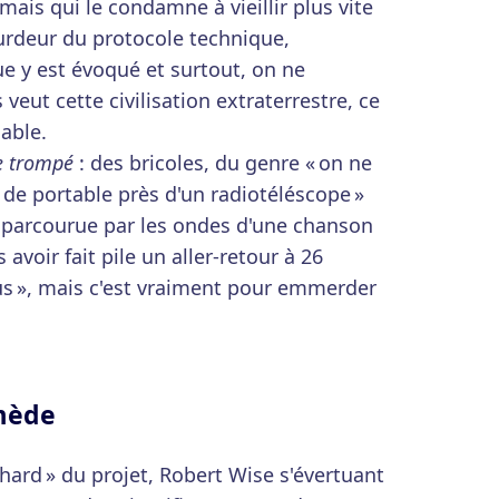
mais qui le condamne à vieillir plus vite
ourdeur du protocole technique,
e y est évoqué et surtout, on ne
eut cette civilisation extraterrestre, ce
able.
e trompé
: des bricoles, du genre « on ne
u de portable près d'un radiotéléscope »
ce parcourue par les ondes d'une chanson
 avoir fait pile un aller-retour à 26
s », mais c'est vraiment pour emmerder
mède
hard » du projet, Robert Wise s'évertuant