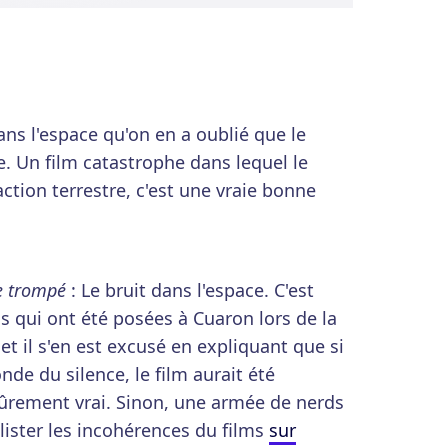
ans l'espace qu'on en a oublié que le
de. Un film catastrophe dans lequel le
ction terrestre, c'est une vraie bonne
e trompé
: Le bruit dans l'espace. C'est
s qui ont été posées à Cuaron lors de la
 et il s'en est excusé en expliquant que si
onde du silence, le film aurait été
sûrement vrai. Sinon, une armée de nerds
lister les incohérences du films
sur