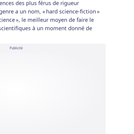
gences des plus férus de rigueur
 genre a un nom, « hard science-fiction »
ience », le meilleur moyen de faire le
 scientifiques à un moment donné de
Publicité