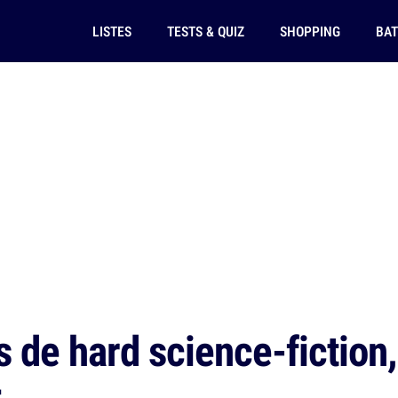
LISTES
TESTS & QUIZ
SHOPPING
BAT
 de hard science-fiction,