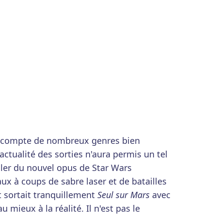
F
n compte de nombreux genres bien
actualité des sorties n'aura permis un tel
ailer du nouvel opus de Star Wars
ux à coups de sabre laser et de batailles
t sortait tranquillement
Seul sur Mars
avec
u mieux à la réalité. Il n'est pas le