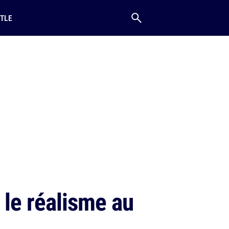
TLE
 le réalisme au