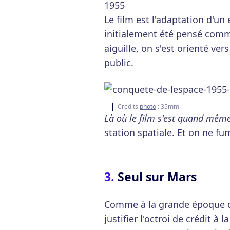
1955
Le film est l'adaptation d'un 
initialement été pensé comme
aiguille, on s'est orienté ve
public.
Crédits
photo
: 35mm
Là où le film s'est quand mêm
station spatiale. Et on ne fu
Seul sur Mars
Comme à la grande époque d
justifier l'octroi de crédit à