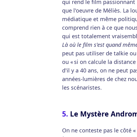
qui rend le film passionnant 
que l'oeuvre de Méliès. La l
médiatique et même politiqu
comprend rien à ce que nous v
qui est totalement vraisembl
Là où le film s'est quand mêm
peut pas utiliser de talkie o
ou « si on calcule la distan
d'il y a 40 ans, on ne peut pas
années-lumières de chez nou
les scénaristes.
Le Mystère Andro
On ne conteste pas le côté « 