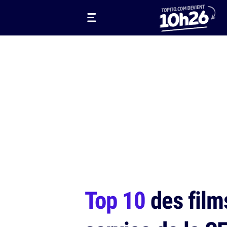
Top 10
des films