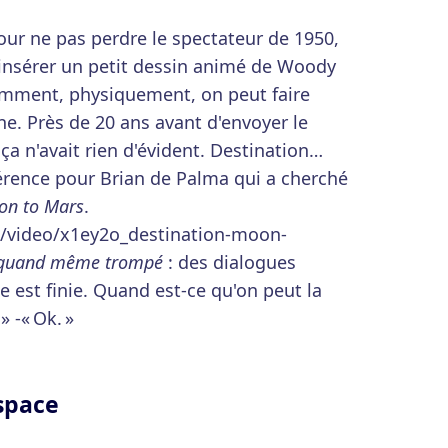
ur ne pas perdre le spectateur de 1950,
'insérer un petit dessin animé de Woody
mment, physiquement, on peut faire
ne. Près de 20 ans avant d'envoyer le
a n'avait rien d'évident. Destination…
rence pour Brian de Palma qui a cherché
on to Mars
.
/video/x1ey2o_destination-moon-
st quand même trompé
: des dialogues
ée est finie. Quand est-ce qu'on peut la
» -« Ok. »
space