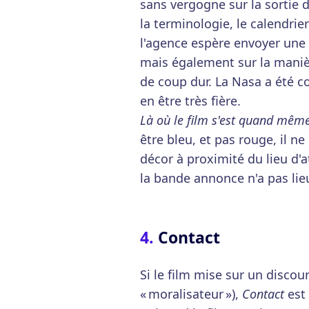
sans vergogne sur la sortie 
la terminologie, le calendrie
l'agence espère envoyer une 
mais également sur la manièr
de coup dur. La Nasa a été c
en être très fière.
Là où le film s'est quand mêm
être bleu, et pas rouge, il n
décor à proximité du lieu d'a
la bande annonce n'a pas lie
Contact
Si le film mise sur un discou
« moralisateur »),
Contact
est