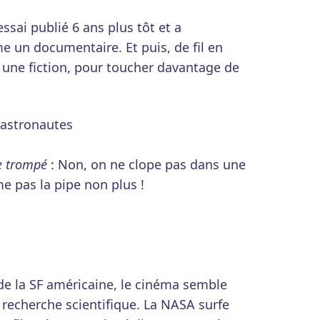
essai publié 6 ans plus tôt et a
 un documentaire. Et puis, de fil en
rs une fiction, pour toucher davantage de
e trompé
: Non, on ne clope pas dans une
me pas la pipe non plus !
e la SF américaine, le cinéma semble
 la recherche scientifique. La NASA surfe