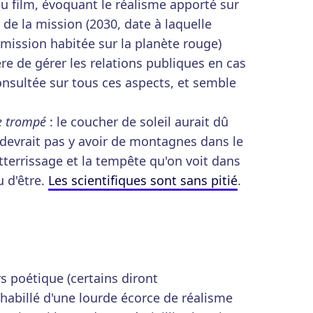
du film, évoquant le réalisme apporté sur
r de la mission (2030, date à laquelle
mission habitée sur la planète rouge)
e de gérer les relations publiques en cas
onsultée sur tous ces aspects, et semble
e trompé
: le coucher de soleil aurait dû
e devrait pas y avoir de montagnes dans le
tterrissage et la tempête qu'on voit dans
u d'être.
Les scientifiques sont sans pitié
.
rs poétique (certains diront
 habillé d'une lourde écorce de réalisme