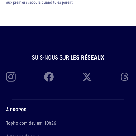
aux premiers secours quand tu es parent
SUIS-NOUS SUR
LES RÉSEAUX
À PROPOS
Topito.com devient 10h26