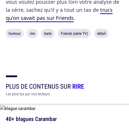
vous voulez pousser plus loin votre analyse de
la série, sachez qu'il y a tout un tas de
trucs
qu'on savait pas sur Friends
.
humour
rire
texte
Friends (série TV)
détail
PLUS DE CONTENUS SUR
RIRE
Les plus lus par nos lecteurs
40+ blagues Carambar