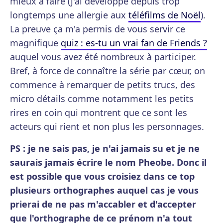
mieux à faire (j'ai développé depuis trop
longtemps une allergie aux
téléfilms de Noël
).
La preuve ça m'a permis de vous servir ce
magnifique
quiz : es-tu un vrai fan de Friends ?
auquel vous avez été nombreux à participer.
Bref, à force de connaître la série par cœur, on
commence à remarquer de petits trucs, des
micro détails comme notamment les petits
rires en coin qui montrent que ce sont les
acteurs qui rient et non plus les personnages.
PS : je ne sais pas, je n'ai jamais su et je ne
saurais jamais écrire le nom Pheobe. Donc il
est possible que vous croisiez dans ce top
plusieurs orthographes auquel cas je vous
prierai de ne pas m'accabler et d'accepter
que l'orthographe de ce prénom n'a tout