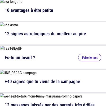
10 avantages à être petite
12 signes astrologiques du meilleur au pire
Es-tu un beauf ?
Faire le test
+40 signes que tu viens de la campagne
12 messages laissés par des parents très drôles