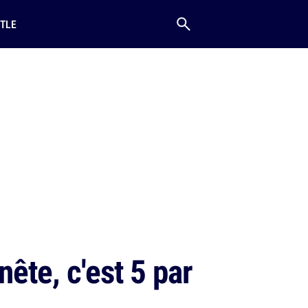
TLE
ête, c'est 5 par