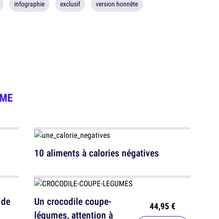
infographie
exclusif
version honnête
UME
10 aliments à calories négatives
 de
Un crocodile coupe-
44,95 €
légumes, attention à