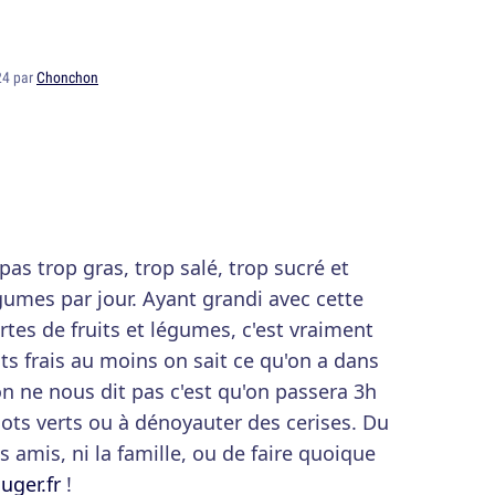
24 par
Chonchon
as trop gras, trop salé, trop sucré et
égumes par jour. Ayant grandi avec cette
rtes de fruits et légumes, c'est vraiment
ts frais au moins on sait ce qu'on a dans
on ne nous dit pas c'est qu'on passera 3h
ots verts ou à dénoyauter des cerises. Du
s amis, ni la famille, ou de faire quoique
ger.fr
!