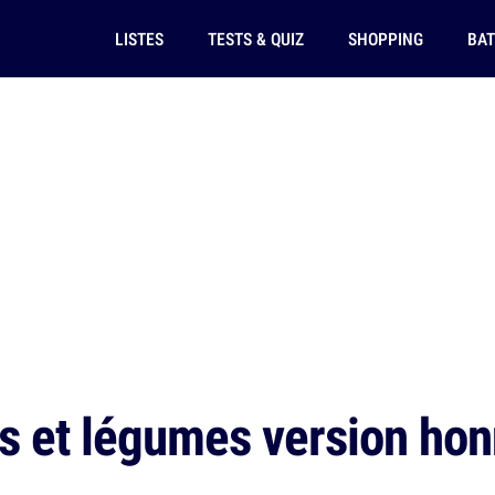
LISTES
TESTS & QUIZ
SHOPPING
BAT
s et légumes version honn