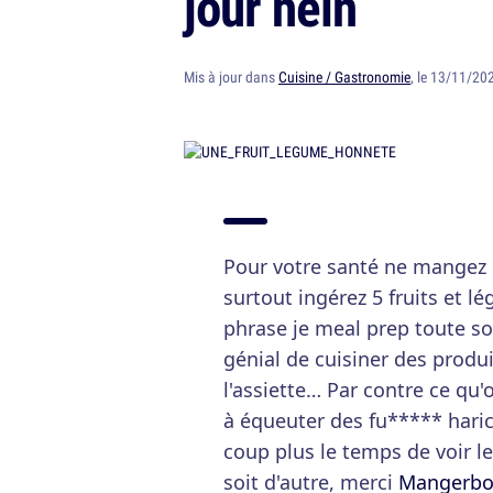
jour hein
Mis à jour dans
Cuisine / Gastronomie
, le 13/11/20
Pour votre santé ne mangez p
surtout ingérez 5 fruits et l
phrase je meal prep toute so
génial de cuisiner des produi
l'assiette… Par contre ce qu'
à équeuter des fu***** haric
coup plus le temps de voir le
soit d'autre, merci
Mangerbou