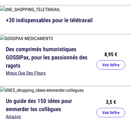
+30 indispensables pour le télétravail
Des comprimés humoristiques
8,95 €
GOSSIPax, pour les passionnés des
ragots
Voir l'offre
Mieux Que Des Fleurs
Un guide des 150 idées pour
3,5 €
emmerder tes collègues
Voir l'offre
Amazon