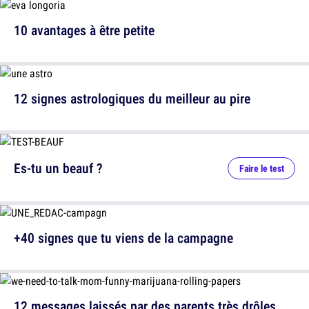
10 avantages à être petite
12 signes astrologiques du meilleur au pire
Es-tu un beauf ?
Faire le test
+40 signes que tu viens de la campagne
12 messages laissés par des parents très drôles