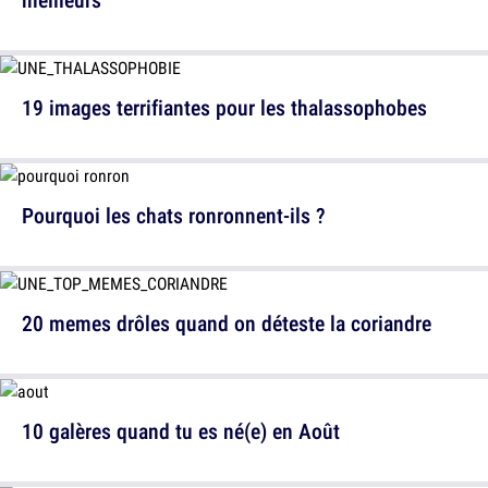
19 images terrifiantes pour les thalassophobes
Pourquoi les chats ronronnent-ils ?
20 memes drôles quand on déteste la coriandre
10 galères quand tu es né(e) en Août