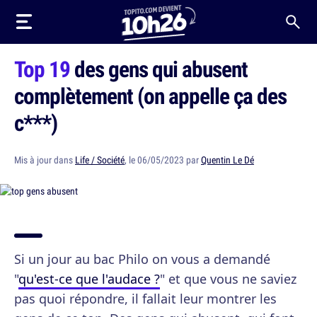
Top 19
des gens qui abusent
complètement (on appelle ça des
c***)
Mis à jour dans
Life / Société
, le 06/05/2023 par
Quentin Le Dé
Si un jour au bac Philo on vous a demandé
"
qu'est-ce que l'audace ?
" et que vous ne saviez
pas quoi répondre, il fallait leur montrer les