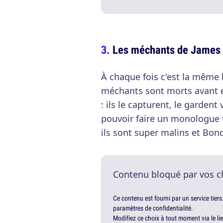
Les méchants de James
À chaque fois c'est la même 
méchants sont morts avant e
: ils le capturent, le garden
pouvoir faire un monologue t
ils sont super malins et Bond 
Contenu bloqué par vos c
Ce contenu est fourni par un service tiers
paramètres de confidentialité.
Modifiez ce choix à tout moment via le li