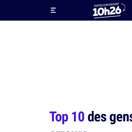
Top 10
des gens