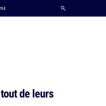
TLE
tout de leurs