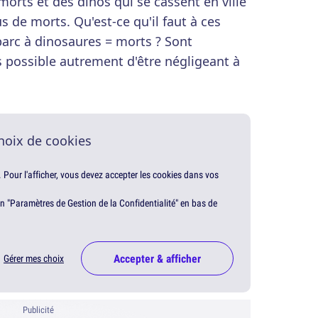
 morts et des dinos qui se cassent en ville
 de morts. Qu'est-ce qu'il faut à ces
rc à dinosaures = morts ? Sont
 possible autrement d'être négligeant à
hoix de cookies
. Pour l'afficher, vous devez accepter les cookies dans vos
en "Paramètres de Gestion de la Confidentialité" en bas de
Accepter & afficher
Gérer mes choix
Publicité