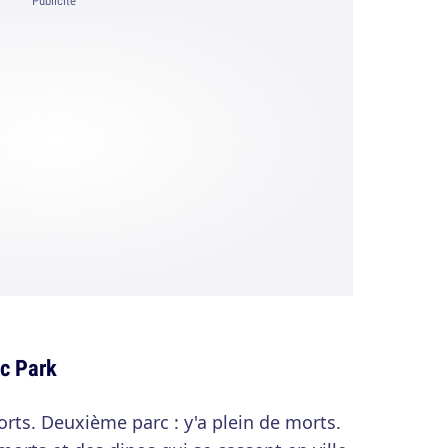
Publicité
c Park
orts. Deuxième parc : y'a plein de morts.