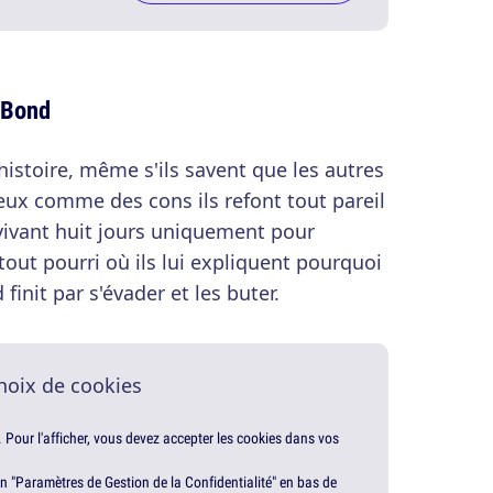
 Bond
histoire, même s'ils savent que les autres
ux comme des cons ils refont tout pareil
t vivant huit jours uniquement pour
out pourri où ils lui expliquent pourquoi
finit par s'évader et les buter.
hoix de cookies
. Pour l'afficher, vous devez accepter les cookies dans vos
en "Paramètres de Gestion de la Confidentialité" en bas de