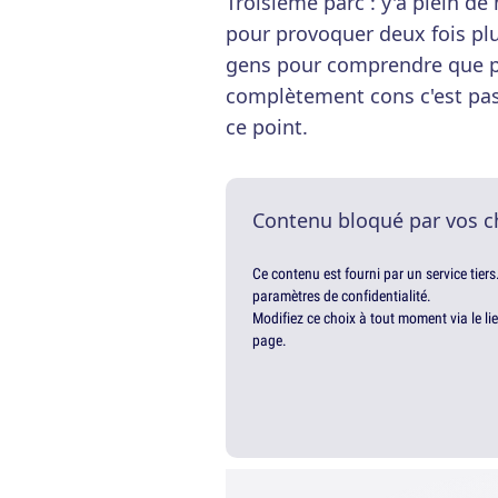
Troisième parc : y'a plein de
pour provoquer deux fois plus
gens pour comprendre que pa
complètement cons c'est pas
ce point.
Contenu bloqué par vos c
Ce contenu est fourni par un service tiers
paramètres de confidentialité.
Modifiez ce choix à tout moment via le li
page.