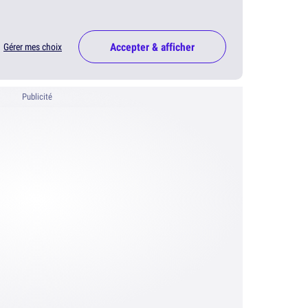
Accepter & afficher
Gérer mes choix
Publicité