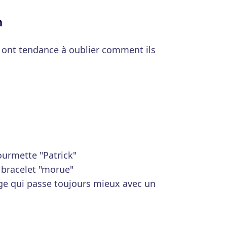
m
i ont tendance à oublier comment ils
ourmette "Patrick"
 bracelet "morue"
ge qui passe toujours mieux avec un