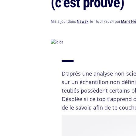
(c'est prouvé)
Mis à jour dans
Nawak
, le 16/01/2024 par
Marie Flé
D'après une analyse non-scie
sur un échantillon non défini
teubés possèdent certains obj
Désolée si ce top t'apprend
de le savoir, afin de te couc