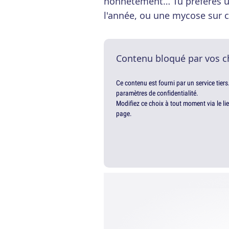
honnêtement… Tu préfères un
l'année, ou une mycose sur c
Contenu bloqué par vos c
Ce contenu est fourni par un service tiers
paramètres de confidentialité.
Modifiez ce choix à tout moment via le li
page.