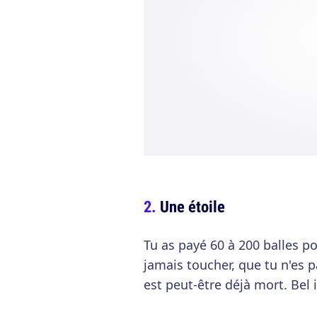
Une étoile
Tu as payé 60 à 200 balles p
jamais toucher, que tu n'es p
est peut-être déjà mort. Bel