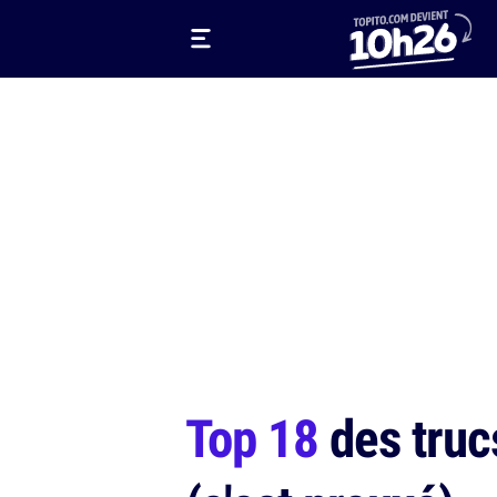
Top 18
des truc