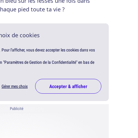
 bleu sur les fesses une fois dans
haque pied toute ta vie ?
hoix de cookies
. Pour l'afficher, vous devez accepter les cookies dans vos
en "Paramètres de Gestion de la Confidentialité" en bas de
Accepter & afficher
Gérer mes choix
Publicité