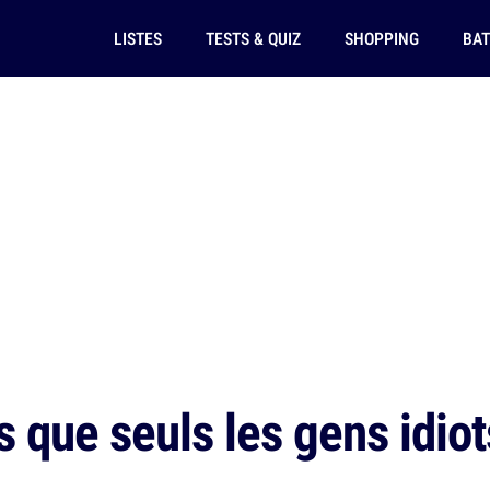
LISTES
TESTS & QUIZ
SHOPPING
BAT
s que seuls les gens idio