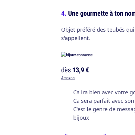
Une gourmette à ton no
Objet préféré des teubés qu
s'appellent.
dès
13,9 €
Amazon
Ca ira bien avec votre g
Ca sera parfait avec son
C'est le genre de messa
bijoux