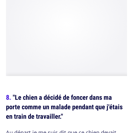
"Le chien a décidé de foncer dans ma
porte comme un malade pendant que j'étais
en train de travailler."
Au départ je me suis dit que ce chien devait