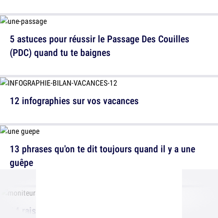
5 astuces pour réussir le Passage Des Couilles
(PDC) quand tu te baignes
12 infographies sur vos vacances
13 phrases qu'on te dit toujours quand il y a une
guêpe
14 raisons d'augmenter les monos