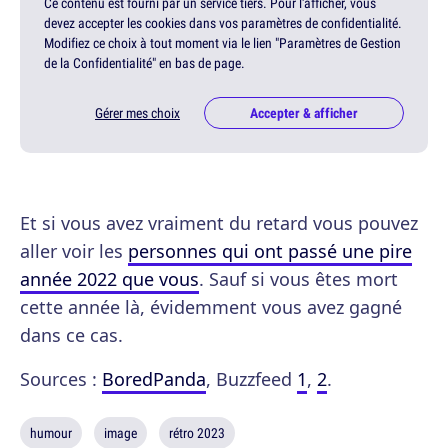
Ce contenu est fourni par un service tiers. Pour l'afficher, vous
devez accepter les cookies dans vos paramètres de confidentialité.
Modifiez ce choix à tout moment via le lien "Paramètres de Gestion
de la Confidentialité" en bas de page.
Gérer mes choix
Accepter & afficher
Et si vous avez vraiment du retard vous pouvez
aller voir les
personnes qui ont passé une pire
année 2022 que vous
. Sauf si vous êtes mort
cette année là, évidemment vous avez gagné
dans ce cas.
Sources :
BoredPanda
, Buzzfeed
1
,
2
.
humour
image
rétro 2023