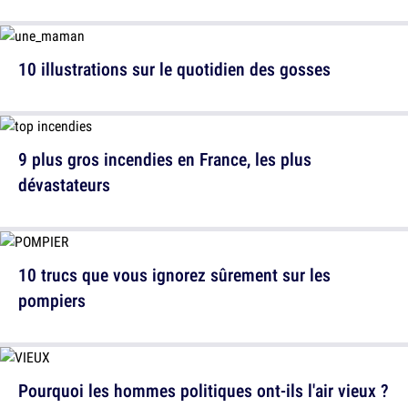
10 illustrations sur le quotidien des gosses
9 plus gros incendies en France, les plus
dévastateurs
10 trucs que vous ignorez sûrement sur les
pompiers
Pourquoi les hommes politiques ont-ils l'air vieux ?