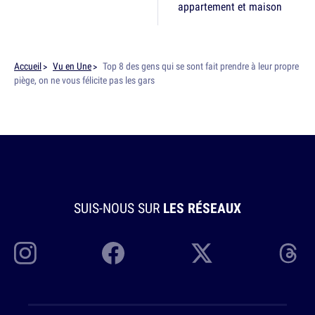
appartement et maison
Accueil
Vu en Une
Top 8 des gens qui se sont fait prendre à leur propre
piège, on ne vous félicite pas les gars
SUIS-NOUS SUR
LES RÉSEAUX