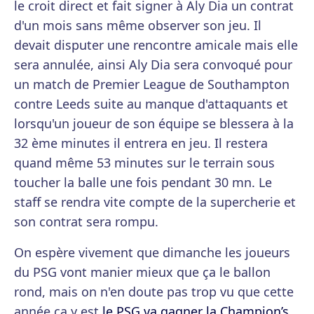
le croit direct et fait signer à Aly Dia un contrat
d'un mois sans même observer son jeu. Il
devait disputer une rencontre amicale mais elle
sera annulée, ainsi Aly Dia sera convoqué pour
un match de Premier League de Southampton
contre Leeds suite au manque d'attaquants et
lorsqu'un joueur de son équipe se blessera à la
32 ème minutes il entrera en jeu. Il restera
quand même 53 minutes sur le terrain sous
toucher la balle une fois pendant 30 mn. Le
staff se rendra vite compte de la supercherie et
son contrat sera rompu.
On espère vivement que dimanche les joueurs
du PSG vont manier mieux que ça le ballon
rond, mais on n'en doute pas trop vu que cette
année ça y est
le PSG va gagner la Champion’s