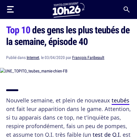
Top 10
des gens les plus teubés de
la semaine, épisode 40
Publié dans
Internet
, le 03/04/2020 par
François Faribeault
Nouvelle semaine, et plein de nouveaux
teubés
ont fait leur apparition dans le game. Attention,
si tu apparais dans ce top, ne t'inquiète pas,
respire profondément, fais un peu de pompes,
et assume ton Q.I. très faible (un
test de Q.I.
est