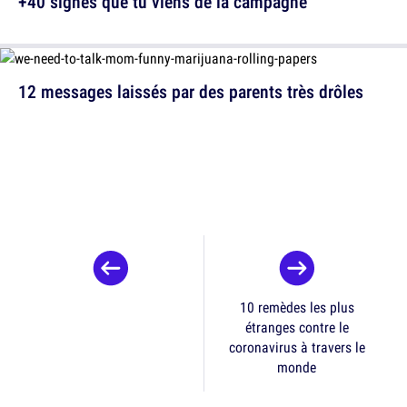
+40 signes que tu viens de la campagne
12 messages laissés par des parents très drôles
10 remèdes les plus
étranges contre le
coronavirus à travers le
monde