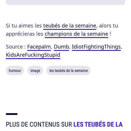
Si tu aimes les
teubés de la semaine
, alors tu
apprécieras les
champions de la semaine
!
Source :
Facepalm
,
Dumb
,
IdiotFightingThings
,
KidsAreFuckingStupid
humour
image
les teubés de la semaine
PLUS DE CONTENUS SUR
LES TEUBÉS DE LA