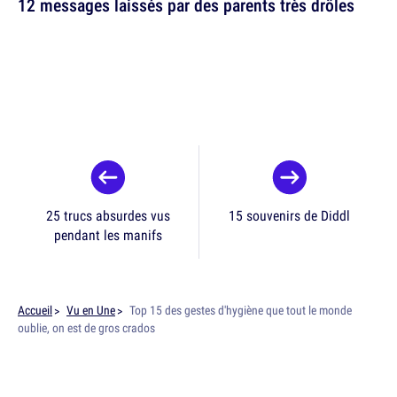
12 messages laissés par des parents très drôles
25 trucs absurdes vus
15 souvenirs de Diddl
pendant les manifs
Accueil
Vu en Une
Top 15 des gestes d'hygiène que tout le monde
oublie, on est de gros crados