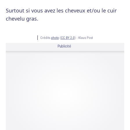
Surtout si vous avez les cheveux et/ou le cuir
chevelu gras.
Crédits
photo
(
CC BY 2.0
) :
Klaus Post
Publicité