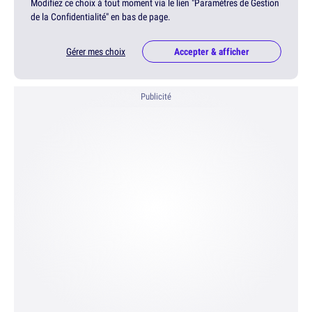
Modifiez ce choix à tout moment via le lien "Paramètres de Gestion
de la Confidentialité" en bas de page.
Gérer mes choix
Accepter & afficher
Publicité