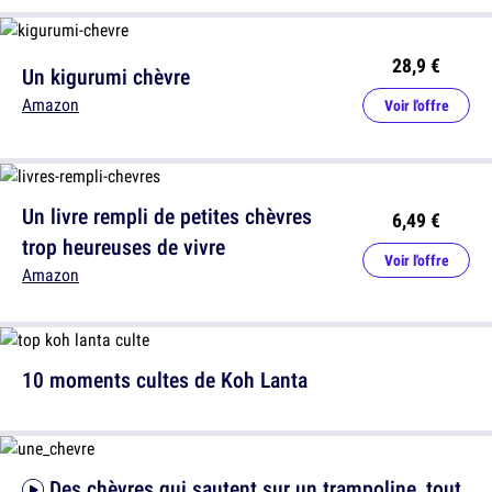
28,9 €
Un kigurumi chèvre
Amazon
Voir l'offre
Un livre rempli de petites chèvres
6,49 €
trop heureuses de vivre
Voir l'offre
Amazon
10 moments cultes de Koh Lanta
Des chèvres qui sautent sur un trampoline, tout