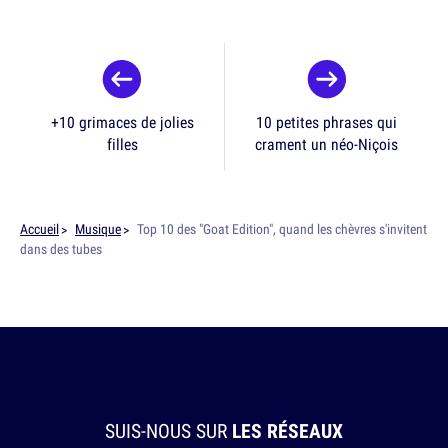
+10 grimaces de jolies
10 petites phrases qui
filles
crament un néo-Niçois
Accueil
Musique
Top 10 des "Goat Edition", quand les chèvres s'invitent
dans des tubes
SUIS-NOUS SUR
LES RÉSEAUX