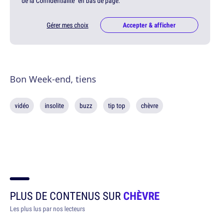
de la Confidentialité" en bas de page.
Gérer mes choix
Accepter & afficher
Bon Week-end, tiens
vidéo
insolite
buzz
tip top
chèvre
PLUS DE CONTENUS SUR
CHÈVRE
Les plus lus par nos lecteurs