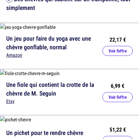
simplement
Un jeu pour faire du yoga avec une
22,17 €
chèvre gonflable, normal
Voir l'offre
Amazon
Une fiole qui contient la crotte de la
6,99 €
chèvre de M. Seguin
Voir l'offre
Etsy
51,22 €
Un pichet pour te rendre chèvre