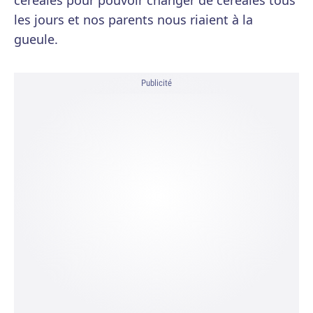
céréales pour pouvoir changer de céréales tous
les jours et nos parents nous riaient à la
gueule.
Publicité