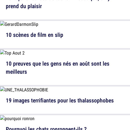
prend du plaisir
10 scènes de film en slip
10 preuves que les gens nés en août sont les
meilleurs
19 images terrifiantes pour les thalassophobes
Pourquoi les chats ronronnent-ils ?