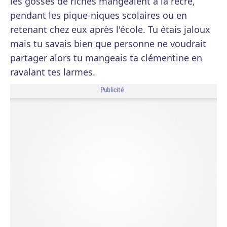
les gosses de riches mangeaient à la récré,
pendant les pique-niques scolaires ou en
retenant chez eux après l'école. Tu étais jaloux
mais tu savais bien que personne ne voudrait
partager alors tu mangeais ta clémentine en
ravalant tes larmes.
Publicité