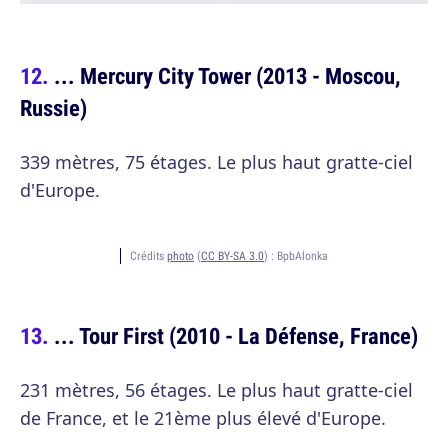
... Mercury City Tower (2013 - Moscou,
Russie)
339 mètres, 75 étages. Le plus haut gratte-ciel
d'Europe.
Crédits
photo
(
CC BY-SA 3.0
) :
BpbAlonka
... Tour First (2010 - La Défense, France)
231 mètres, 56 étages. Le plus haut gratte-ciel
de France, et le 21ème plus élevé d'Europe.