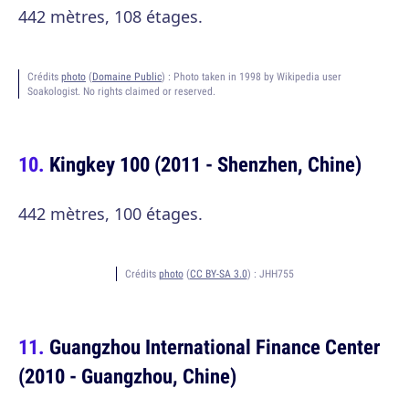
442 mètres, 108 étages.
Crédits
photo
(
Domaine Public
) :
Photo taken in 1998 by Wikipedia user
Soakologist. No rights claimed or reserved.
Kingkey 100 (2011 - Shenzhen, Chine)
442 mètres, 100 étages.
Crédits
photo
(
CC BY-SA 3.0
) :
JHH755
Guangzhou International Finance Center
(2010 - Guangzhou, Chine)