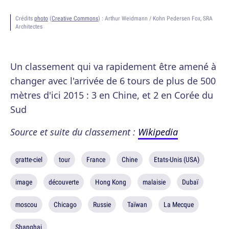
Crédits
photo
(
Creative Commons
) :
Arthur Weidmann / Kohn Pedersen Fox, SRA
Architectes
Un classement qui va rapidement être amené à
changer avec l'arrivée de 6 tours de plus de 500
mètres d'ici 2015 : 3 en Chine, et 2 en Corée du
Sud
Source et suite du classement :
Wikipedia
gratte-ciel
tour
France
Chine
Etats-Unis (USA)
image
découverte
Hong Kong
malaisie
Dubaï
moscou
Chicago
Russie
Taïwan
La Mecque
Shanghai