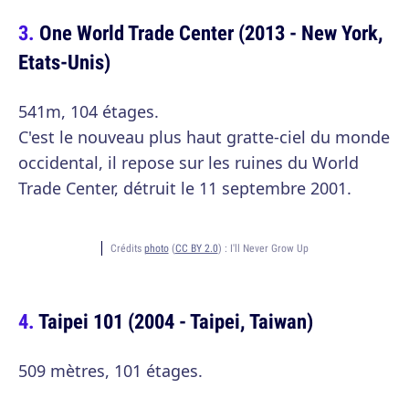
One World Trade Center (2013 - New York,
Etats-Unis)
541m, 104 étages.
C'est le nouveau plus haut gratte-ciel du monde
occidental, il repose sur les ruines du World
Trade Center, détruit le 11 septembre 2001.
Crédits
photo
(
CC BY 2.0
) :
I'll Never Grow Up
Taipei 101 (2004 - Taipei, Taiwan)
509 mètres, 101 étages.