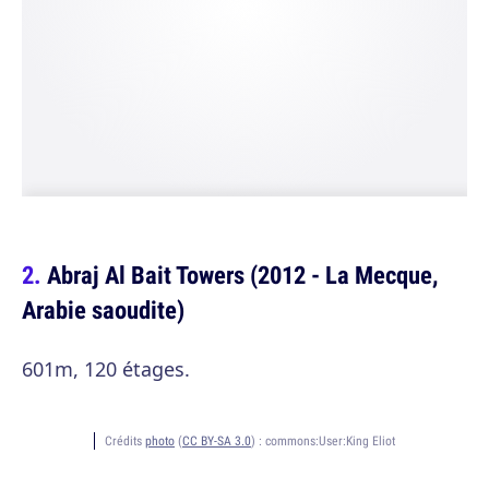
Abraj Al Bait Towers (2012 - La Mecque,
Arabie saoudite)
601m, 120 étages.
Crédits
photo
(
CC BY-SA 3.0
) :
commons:User:King Eliot