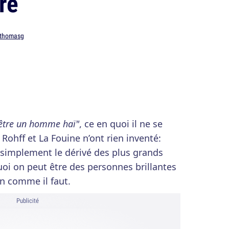
re
thomasg
d'être un homme haï"
, ce en quoi il ne se
 Rohff et La Fouine n’ont rien inventé:
t simplement le dérivé des plus grands
oi on peut être des personnes brillantes
en comme il faut.
Publicité