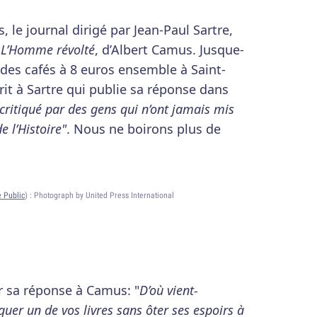
le journal dirigé par Jean-Paul Sartre,
e
L’Homme révolté
, d’Albert Camus. Jusque-
 des cafés à 8 euros ensemble à Saint-
t à Sartre qui publie sa réponse dans
e critiqué par des gens qui n’ont jamais mis
e l’Histoire"
. Nous ne boirons plus de
 Public
) :
Photograph by United Press International
er sa réponse à Camus: "
D’où vient-
quer un de vos livres sans ôter ses espoirs à