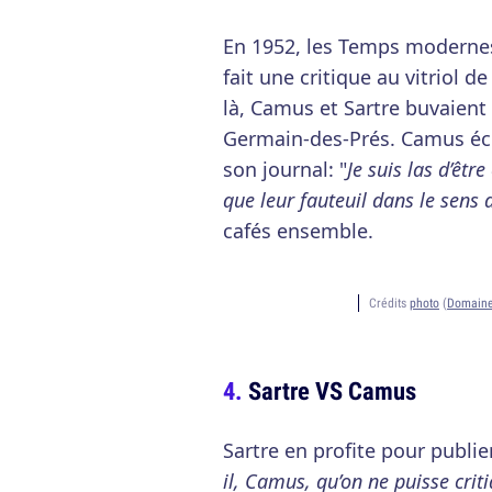
En 1952, les Temps modernes, 
fait une critique au vitriol d
là, Camus et Sartre buvaient
Germain-des-Prés. Camus écri
son journal: "
Je suis las d’êtr
que leur fauteuil dans le sens d
cafés ensemble.
Crédits
photo
(
Domaine
Sartre VS Camus
Sartre en profite pour publi
il,
Camus, qu’on ne puisse criti