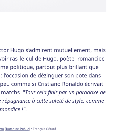
ctor Hugo s’admirent mutuellement, mais
ir ras-le-cul de Hugo, poète, romancier,
e politique, partout plus brillant que
 : l’occasion de dézinguer son pote dans
n peu comme si Cristiano Ronaldo écrivait
 matchs. "
Tout cela finit par un paradoxe de
e répugnance à cette saleté de style, comme
mmondice !"
.
oto
(
Domaine Public
) :
François Gérard