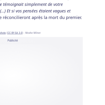
ivre témoignait simplement de votre
…) Et si vos pensées étaient vagues et
e réconcilieront après la mort du premier.
photo
(
CC BY-SA 3.0
) :
Moshe Milner
Publicité