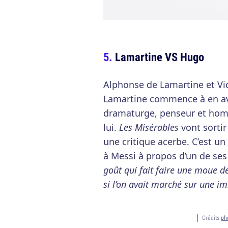
Lamartine VS Hugo
Alphonse de Lamartine et Vi
Lamartine commence à en avo
dramaturge, penseur et homm
lui.
Les Misérables
vont sortir
une critique acerbe. C’est u
à Messi à propos d’un de ses
goût qui fait faire une moue d
si l’on avait marché sur une i
Crédits
ph