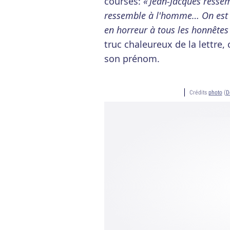
courses:
« Jean-Jacques ress
ressemble à l'homme… On est r
en horreur à tous les honnêtes
truc chaleureux de la lettre,
son prénom.
Crédits
photo
(
D