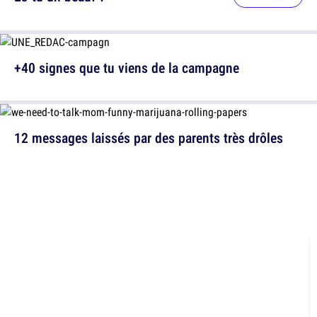
+40 signes que tu viens de la campagne
12 messages laissés par des parents très drôles
12 détails que vous n'aviez
20 jeux vidéo qui font le