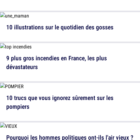
10 illustrations sur le quotidien des gosses
9 plus gros incendies en France, les plus
dévastateurs
10 trucs que vous ignorez sûrement sur les
pompiers
Pourquoi les hommes politiques ont-ils l'air vieux ?