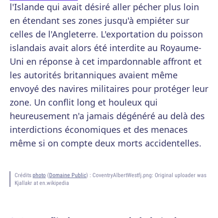
l'Islande qui avait désiré aller pécher plus loin
en étendant ses zones jusqu'à empiéter sur
celles de l'Angleterre. L'exportation du poisson
islandais avait alors été interdite au Royaume-
Uni en réponse à cet impardonnable affront et
les autorités britanniques avaient même
envoyé des navires militaires pour protéger leur
zone. Un conflit long et houleux qui
heureusement n'a jamais dégénéré au delà des
interdictions économiques et des menaces
même si on compte deux morts accidentelles.
Crédits
photo
(
Domaine Public
) :
CoventryAlbertWestfj.png: Original uploader was
Kjallakr at en.wikipedia