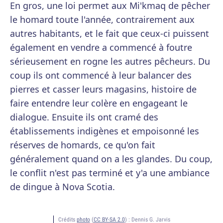
En gros, une loi permet aux Mi'kmaq de pêcher
le homard toute l'année, contrairement aux
autres habitants, et le fait que ceux-ci puissent
également en vendre a commencé à foutre
sérieusement en rogne les autres pêcheurs. Du
coup ils ont commencé à leur balancer des
pierres et casser leurs magasins, histoire de
faire entendre leur colère en engageant le
dialogue. Ensuite ils ont cramé des
établissements indigènes et empoisonné les
réserves de homards, ce qu'on fait
généralement quand on a les glandes. Du coup,
le conflit n'est pas terminé et y'a une ambiance
de dingue à Nova Scotia.
Crédits
photo
(
CC BY-SA 2.0
) :
Dennis G. Jarvis