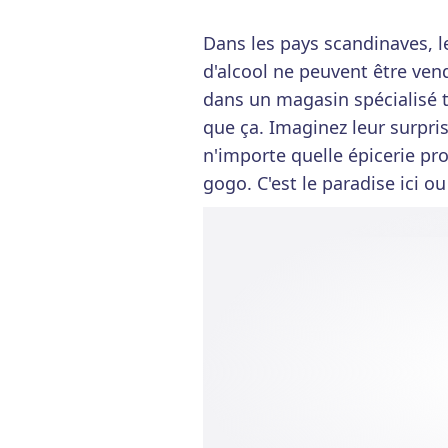
Dans les pays scandinaves, l
d'alcool ne peuvent être ven
dans un magasin spécialisé t
que ça. Imaginez leur surpris
n'importe quelle épicerie pr
gogo. C'est le paradise ici o