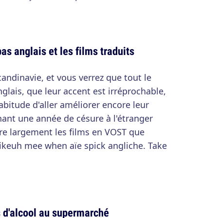
as anglais et les films traduits
candinavie, et vous verrez que tout le
lais, que leur accent est irréprochable,
abitude d'aller améliorer encore leur
nant une année de césure à l'étranger
fère largement les films en VOST que
likeuh mee when aïe spick angliche. Take
s d'alcool au supermarché