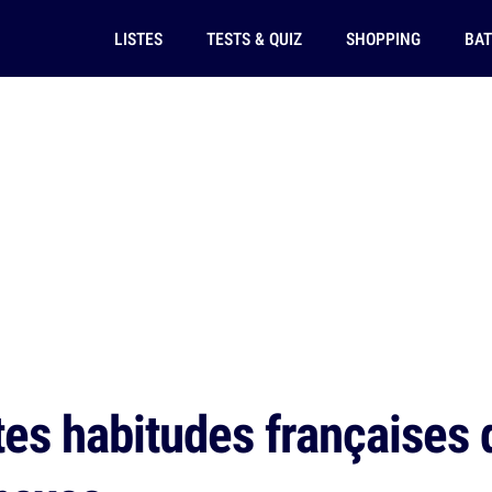
LISTES
TESTS & QUIZ
SHOPPING
BAT
tes habitudes françaises 