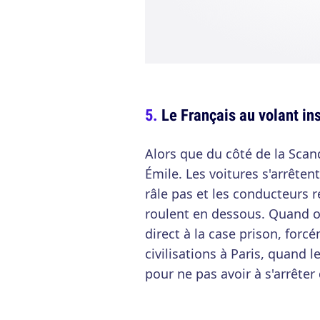
Le Français au volant ins
Alors que du côté de la Scand
Émile. Les voitures s'arrêten
râle pas et les conducteurs r
roulent en dessous. Quand on
direct à la case prison, forc
civilisations à Paris, quand 
pour ne pas avoir à s'arrête