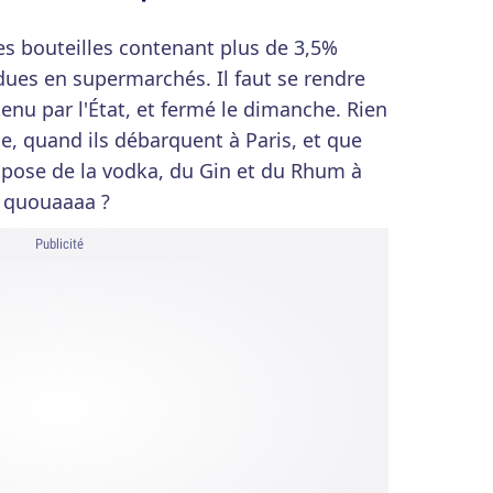
es bouteilles contenant plus de 3,5%
dues en supermarchés. Il faut se rendre
enu par l'État, et fermé le dimanche. Rien
e, quand ils débarquent à Paris, et que
opose de la vodka, du Gin et du Rhum à
u quouaaaa ?
Publicité