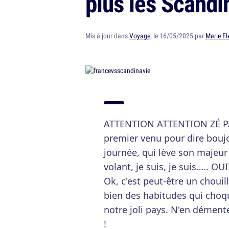
plus les Scandi
Mis à jour dans
Voyage
, le 16/05/2025 par
Marie Fl
ATTENTION ATTENTION ZÉ PARTI
premier venu pour dire boujo
journée, qui lève son majeur 
volant, je suis, je suis….. OU
Ok, c'est peut-être un chou
bien des habitudes qui choqu
notre joli pays. N'en dément
!