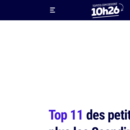
Top 11
des peti