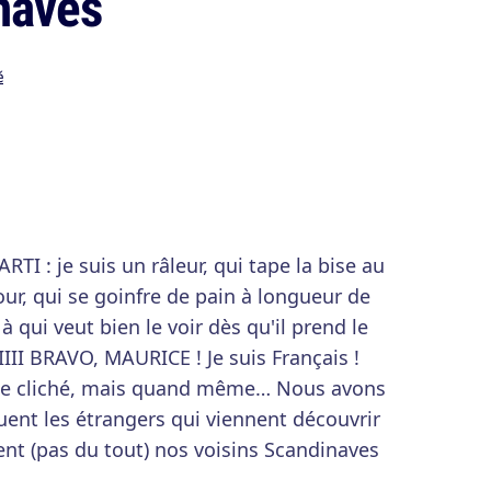
naves
é
 : je suis un râleur, qui tape la bise au
ur, qui se goinfre de pain à longueur de
à qui veut bien le voir dès qu'il prend le
IIIII BRAVO, MAURICE ! Je suis Français !
ille cliché, mais quand même… Nous avons
ent les étrangers qui viennent découvrir
ent (pas du tout) nos voisins Scandinaves