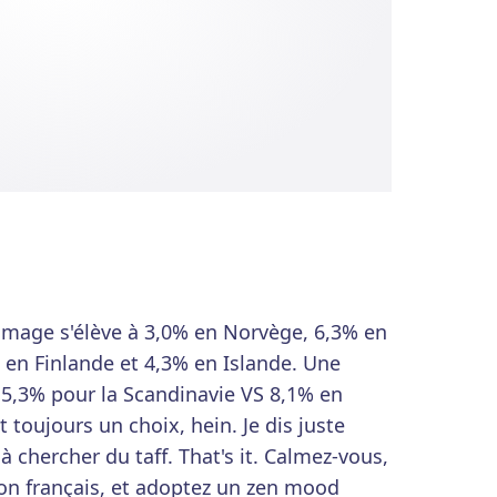
hômage s'élève à 3,0% en Norvège, 6,3% en
en Finlande et 4,3% en Islande. Une
5,3% pour la Scandinavie VS 8,1% en
t toujours un choix, hein. Je dis juste
à chercher du taff. That's it. Calmez-vous,
on français, et adoptez un zen mood