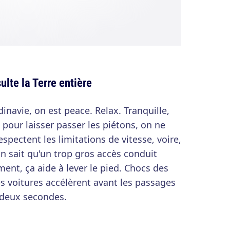
ulte la Terre entière
inavie, on est peace. Relax. Tranquille,
t pour laisser passer les piétons, on ne
espectent les limitations de vitesse, voire,
 sait qu'un trop gros accès conduit
ément, ça aide à lever le pied. Chocs des
les voitures accélèrent avant les passages
r deux secondes.