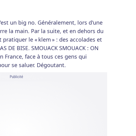
'est un big no. Généralement, lors d'une
re la main. Par la suite, et en dehors du
 pratiquer le « klem » : des accolades et
S PAS DE BISE. SMOUACK SMOUACK : ON
n France, face à tous ces gens qui
our se saluer. Dégoutant.
Publicité