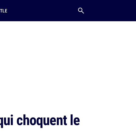
TLE
qui choquent le