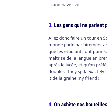
scandinave svp.
Les gens qui ne parlent p
Allez donc faire un tour en S
monde parle parfaitement ang
que les étudiants ont pour h
maîtrise de la langue en pre
après le lycée, et qu'on pré
doublés. They spik exactely 
it de la graine my friend !
On achète nos bouteille