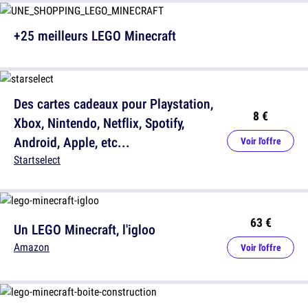
+25 meilleurs LEGO Minecraft
Des cartes cadeaux pour Playstation,
8 €
Xbox, Nintendo, Netflix, Spotify,
Android, Apple, etc...
Voir l'offre
Startselect
63 €
Un LEGO Minecraft, l'igloo
Amazon
Voir l'offre