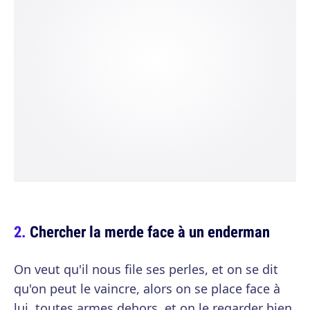
Chercher la merde face à un enderman
On veut qu'il nous file ses perles, et on se dit
qu'on peut le vaincre, alors on se place face à
lui, toutes armes dehors, et on le regarder bien