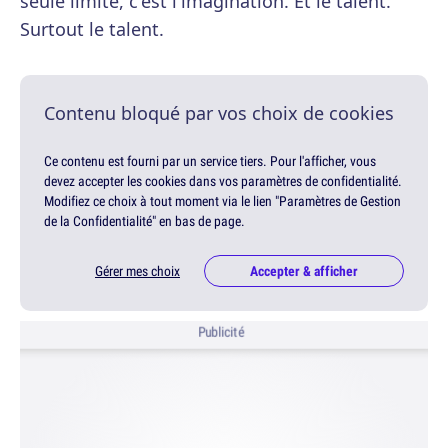
seule limite, c'est l'imagination. Et le talent.
Surtout le talent.
Contenu bloqué par vos choix de cookies
Ce contenu est fourni par un service tiers. Pour l'afficher, vous
devez accepter les cookies dans vos paramètres de confidentialité.
Modifiez ce choix à tout moment via le lien "Paramètres de Gestion
de la Confidentialité" en bas de page.
Gérer mes choix
Accepter & afficher
Publicité