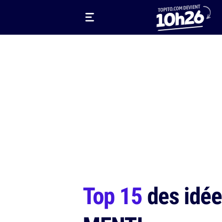
Top 15
des idée