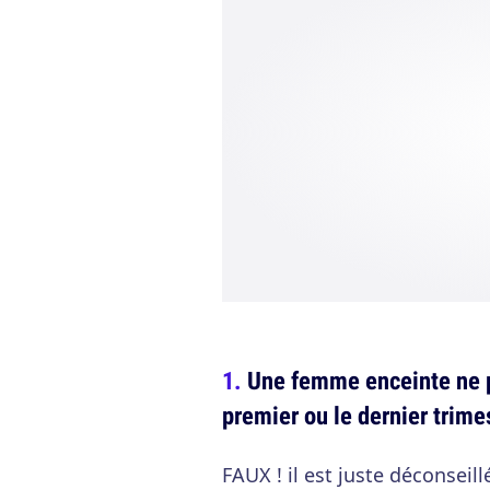
Une femme enceinte ne p
premier ou le dernier trime
FAUX ! il est juste déconseil