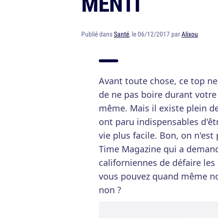
MENTI
Publié dans
Santé
, le 06/12/2017 par
Alixou
Avant toute chose, ce top ne
de ne pas boire durant votre 
même. Mais il existe plein 
ont paru indispensables d'êt
vie plus facile. Bon, on n'es
Time Magazine qui a demandé
californiennes de défaire les
vous pouvez quand même nou
non ?