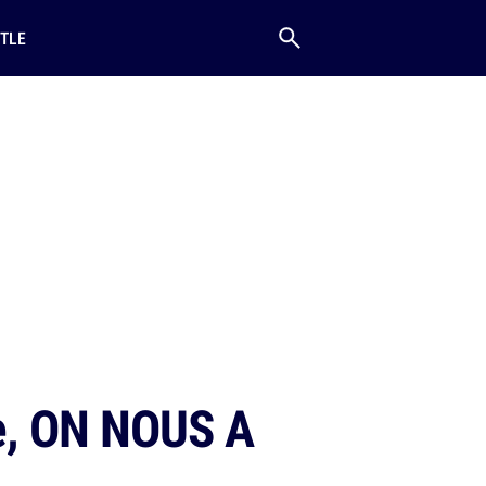
TLE
se, ON NOUS A