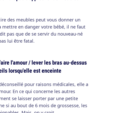
 cire des meubles peut vous donner un
à mettre en danger votre bébé, il ne faut
 dit pas que de se servir du nouveau-né
s lui être fatal.
ire l'amour / lever les bras au-dessus
eils lorsqu'elle est enceinte
 déconseillé pour raisons médicales, elle a
l'amour. En ce qui concerne les autres
rement se laisser porter par une petite
e si au bout de 6 mois de grossesse, les
eignables. Mais, on y croit.