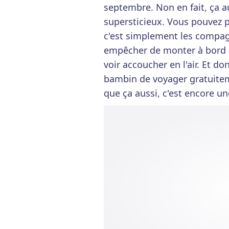
septembre. Non en fait, ça au
supersticieux. Vous pouvez 
c'est simplement les compag
empêcher de monter à bord a
voir accoucher en l'air. Et do
bambin de voyager gratuiteme
que ça aussi, c'est encore un