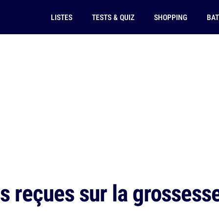
LISTES
TESTS & QUIZ
SHOPPING
BAT
s reçues sur la grosses