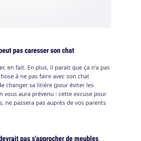
eut pas caresser son chat
r, en fait. En plus, il parait que ça n'a pas
hose à ne pas faire avec son chat
e changer sa litière (pour éviter les
n vous aura prévenu : cette excuse pour
es, ne passera pas auprès de vos parents
evrait pas s'approcher de meubles