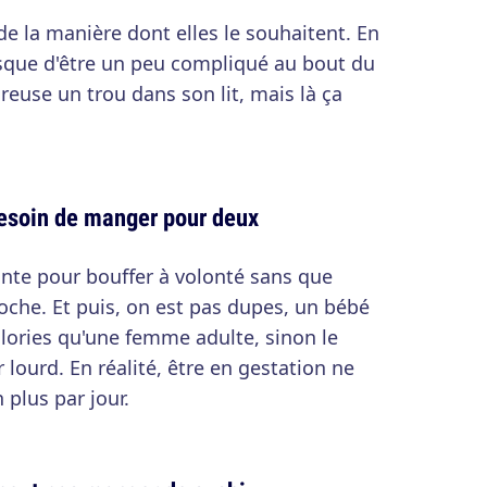
de la manière dont elles le souhaitent. En
risque d'être un peu compliqué au bout du
reuse un trou dans son lit, mais là ça
esoin de manger pour deux
inte pour bouffer à volonté sans que
oche. Et puis, on est pas dupes, un bébé
alories qu'une femme adulte, sinon le
lourd. En réalité, être en gestation ne
plus par jour.