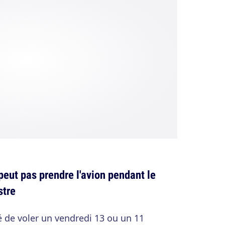
eut pas prendre l'avion pendant le
stre
lé de voler un vendredi 13 ou un 11