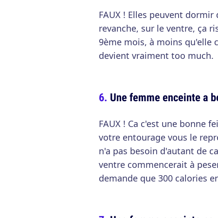
FAUX ! Elles peuvent dormir 
revanche, sur le ventre, ça 
9ème mois, à moins qu'elle c
devient vraiment too much.
Une femme enceinte a b
FAUX ! Ca c'est une bonne fe
votre entourage vous le repr
n'a pas besoin d'autant de c
ventre commencerait à peser 
demande que 300 calories en 