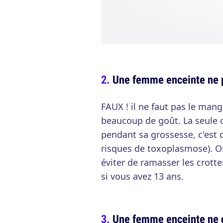
Une femme enceinte ne p
FAUX ! il ne faut pas le mange
beaucoup de goût. La seule c
pendant sa grossesse, c'est d
risques de toxoplasmose). O
éviter de ramasser les crott
si vous avez 13 ans.
Une femme enceinte ne d