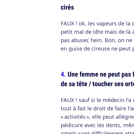
cirés
FAUX ! ok, les vapeurs de la
petit mal de tête mais de là 
pas abuser, hein. Bon, on ne
en guise de cireuse ne peut pa
Une femme ne peut pas fa
de sa tête / toucher ses ort
FAUX ! sauf si le médecin l'a
tout à fait le droit de faire 
« activités », elle peut allèg
pédicure avec les dents, mêm
orteils sont difficilement att