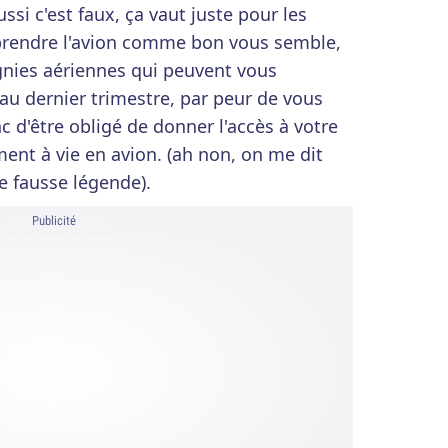
ssi c'est faux, ça vaut juste pour les
prendre l'avion comme bon vous semble,
nies aériennes qui peuvent vous
u dernier trimestre, par peur de vous
nc d'être obligé de donner l'accès à votre
nt à vie en avion. (ah non, on me dit
e fausse légende).
Publicité