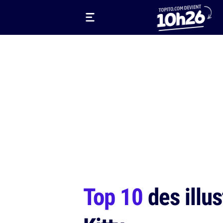
Top 10
des illu