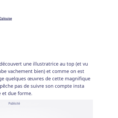
 Galouise
a découvert une illustratrice au top (et vu
ombe vachement bien) et comme on est
ge quelques œuvres de cette magnifique
mpêche pas de suivre son compte insta
 et due forme.
Publicité