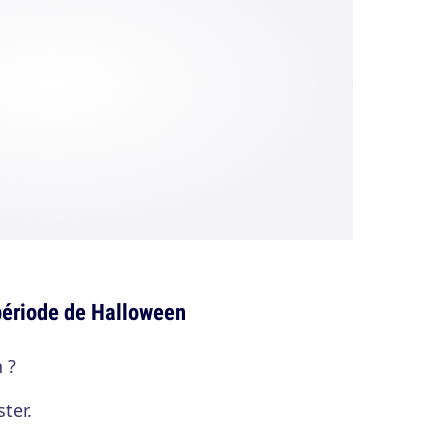
période de Halloween
 ?
ter.