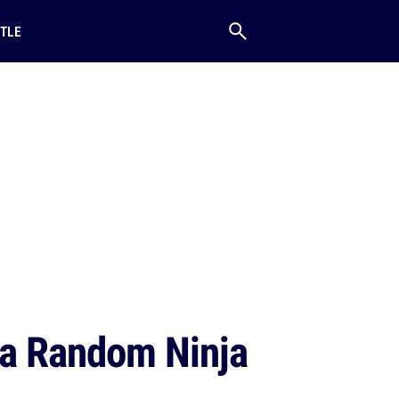
TLE
aka Random Ninja