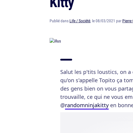
Kitty
Publié dans
Life / Société
, le 08/03/2021 par
Pierre
Salut les p'tits loustics, on 
qu'on s'appelle Topito ça t
des gens bien on vous parta
trouvaille, ce qui ne vous e
@
randomninjakitty
en bonne