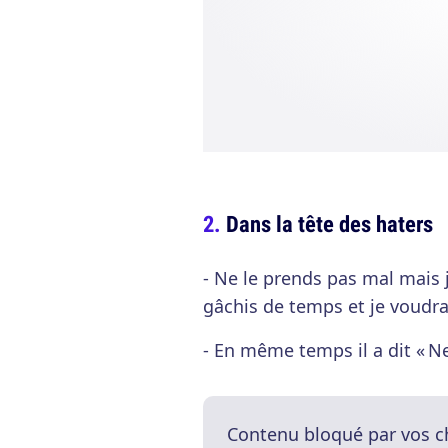
Dans la tête des haters
- Ne le prends pas mal mais j
gâchis de temps et je voudr
- En même temps il a dit « Ne
Contenu bloqué par vos c