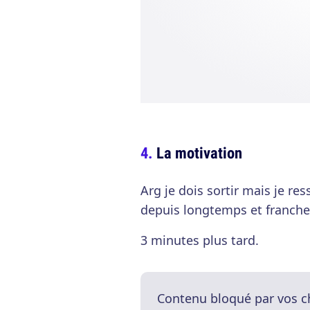
La motivation
Arg je dois sortir mais je re
depuis longtemps et franche
3 minutes plus tard.
Contenu bloqué par vos c