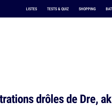
LISTES
TESTS & QUIZ
SHOPPING
BAT
strations drôles de Dre, 