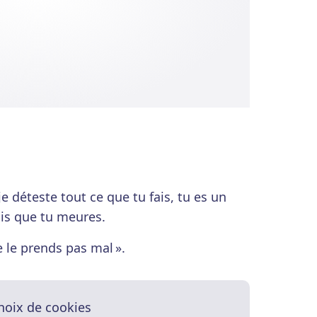
e déteste tout ce que tu fais, tu es un
ais que tu meures.
 le prends pas mal ».
hoix de cookies