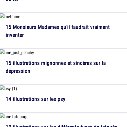
15 Monsieurs Madames qu'il faudrait vraiment
inventer
15 illustrations mignonnes et sincères sur la
dépression
14 illustrations sur les psy
10 illustrations sur les différents types de tatoués