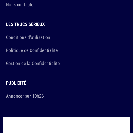
Nous contacter
LES TRUCS SÉRIEUX
Conditions d'utilisation
Politique de Confidentialité
Gestion de la Confidentialité
PUBLICITÉ
Annoncer sur 10h26
Et sinon, vous ça va ?
Copyright © 2026 The Original Publishing Studio