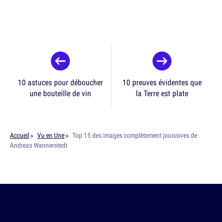
10 astuces pour déboucher
10 preuves évidentes que
une bouteille de vin
la Terre est plate
Accueil
Vu en Une
Top 15 des images complètement jouissives de
Andreas Wannerstedt