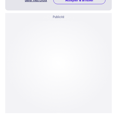
Gérer mes choix
Accepter & afficher
Publicité