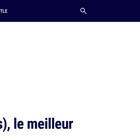
TLE
), le meilleur