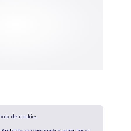
hoix de cookies
. Pour l'afficher, vous devez accepter les cookies dans vos