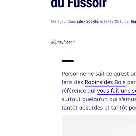
du Fussoir
Mis à jour dans
Life / Société
, le 16/12/2016 par
Ro
Personne ne sait ce qu'est u
fans des
Robins des Bois
par
référence qui
vous fait une s
surtout quelqu'un qui s'amuse
tantôt absurdes et tantôt pe