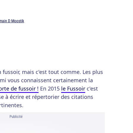
main D Moostik
n fussoir, mais c'est tout comme. Les plus
mi vous connaissent certainement la
orte de fussoir !
En 2015
le Fussoir
c'est
 à écrire et répertorier des citations
rtinentes.
Publicité