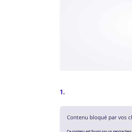
Contenu bloqué par vos c
Ce contenu est fourni par un service tiers