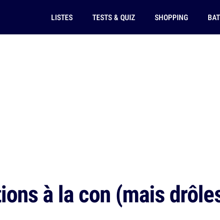
LISTES
TESTS & QUIZ
SHOPPING
BAT
ions à la con (mais drôles