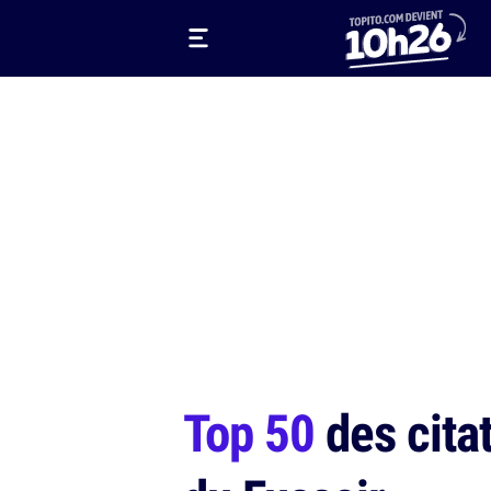
Top 50
des citat