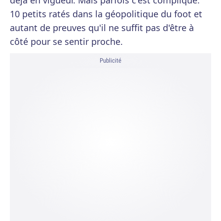
déjà en vigueur. Mais parfois c'est compliqué.
10 petits ratés dans la géopolitique du foot et
autant de preuves qu'il ne suffit pas d'être à
côté pour se sentir proche.
Publicité