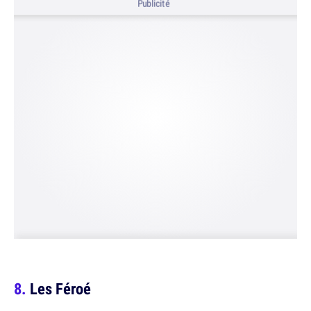
Publicité
Les Féroé