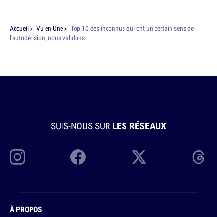
Accueil
Vu en Une
Top 10 des inconnus qui ont un certain sens de
l'autodérision, nous validons
SUIS-NOUS SUR
LES RÉSEAUX
À PROPOS