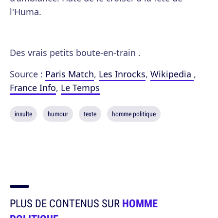
l'Huma.
Des vrais petits boute-en-train .
Source :
Paris Match
,
Les Inrocks
,
Wikipedia
,
France Info
,
Le Temps
insulte
humour
texte
homme politique
PLUS DE CONTENUS SUR
HOMME