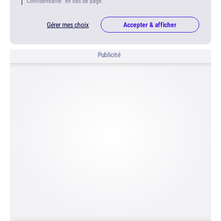
Confidentialité" en bas de page.
Gérer mes choix
Accepter & afficher
Publicité